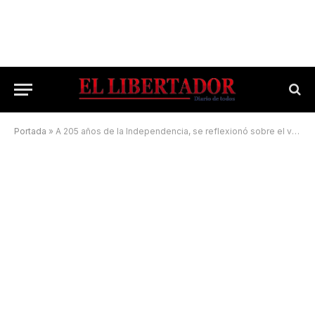
Portada
»
A 205 años de la Independencia, se reflexionó sobre el valor de la Patria