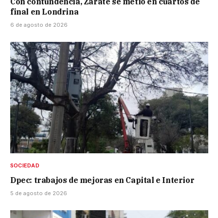
Con contundencia, Zárate se metió en cuartos de
final en Londrina
6 de agosto de 2026
SOCIEDAD
Dpec: trabajos de mejoras en Capital e Interior
5 de agosto de 2026