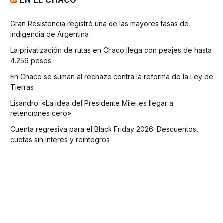
EN EL CHACO
Gran Resistencia registró una de las mayores tasas de
indigencia de Argentina
La privatización de rutas en Chaco llega con peajes de hasta
4.259 pesos
En Chaco se suman al rechazo contra la reforma de la Ley de
Tierras
Lisandro: «La idea del Presidente Milei es llegar a
retenciones cero»
Cuenta regresiva para el Black Friday 2026: Descuentos,
cuotas sin interés y reintegros