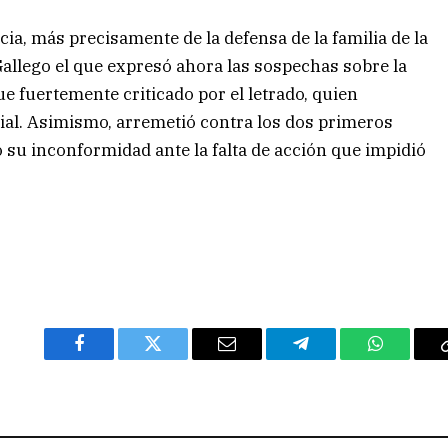
icia, más precisamente de la defensa de la familia de la
 Gallego el que expresó ahora las sospechas sobre la
ue fuertemente criticado por el letrado, quien
ial. Asimismo, arremetió contra los dos primeros
ó su inconformidad ante la falta de acción que impidió
Facebook
Twitter
Email
Telegram
WhatsAp