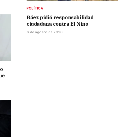
POLÍTICA
Báez pidió responsabilidad
ciudadana contra El Niño
6 de agosto de 2026
no
ue