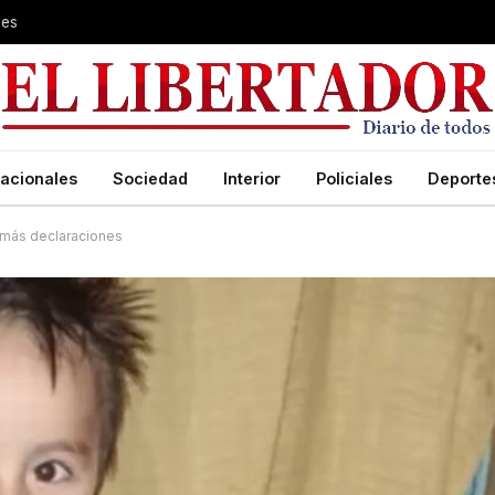
les
acionales
Sociedad
Interior
Policiales
Deporte
y más declaraciones