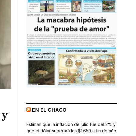
EN EL CHACO
 y
Estiman que la inflación de julio fue del 2% y
que el dólar superará los $1.650 a fin de año