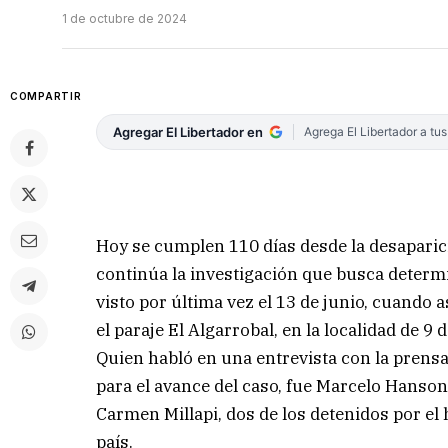
1 de octubre de 2024
COMPARTIR
Agregar El Libertador en
Agrega El Libertador a tu
Hoy se cumplen 110 días desde la desaparic
continúa la investigación que busca determi
visto por última vez el 13 de junio, cuando a
el paraje El Algarrobal, en la localidad de 9 d
Quien habló en una entrevista con la prensa
para el avance del caso, fue Marcelo Hanson
Carmen Millapi, dos de los detenidos por el
país.