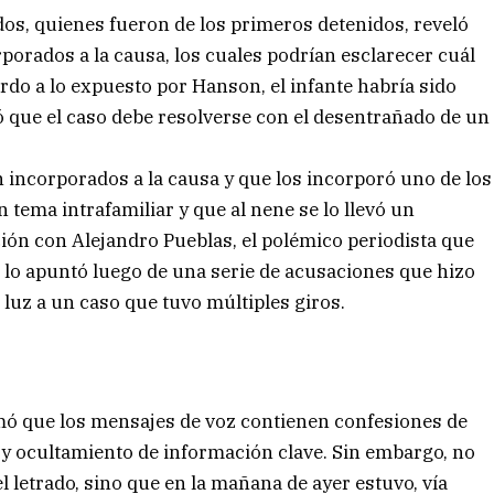
ados, quienes fueron de los primeros detenidos, reveló
orados a la causa, los cuales podrían esclarecer cuál
rdo a lo expuesto por Hanson, el infante habría sido
ó que el caso debe resolverse con el desentrañado de un
incorporados a la causa y que los incorporó uno de los
n tema intrafamiliar y que al nene se lo llevó un
ión con Alejandro Pueblas, el polémico periodista que
e lo apuntó luego de una serie de acusaciones que hizo
 luz a un caso que tuvo múltiples giros.
mó que los mensajes de voz contienen confesiones de
o y ocultamiento de información clave. Sin embargo, no
l letrado, sino que en la mañana de ayer estuvo, vía