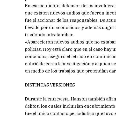
En ese sentido, el defensor de los involucr
que existen nuevos audios que fueron incorp
fue el accionar de los responsables. De acue
llevado por un «conocido», y además sugiri
trasfondo intrafamiliar.
«Aparecieron nuevos audios que no estaban 
policías. Hoy está claro que en el caso hay u
conocido», aseguró el letrado en comunicac
cubrió de cerca la investigación y a quien s
en medio de los trabajos que pretendían dar
DISTINTAS VERSIONES
Durante la entrevista, Hanson también afir
delitos, los cuales incluirían encubrimient
fue el único contacto periodístico que tuvo e