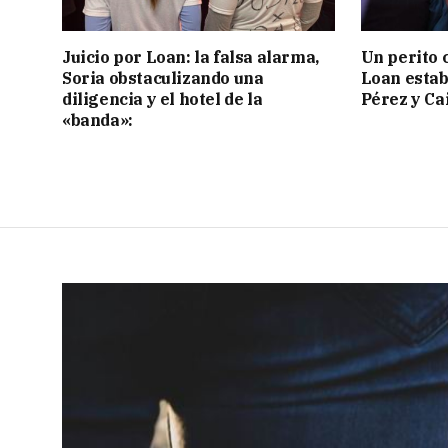
Juicio por Loan: la falsa alarma,
Un perito 
Soria obstaculizando una
Loan estab
diligencia y el hotel de la
Pérez y Ca
«banda»: