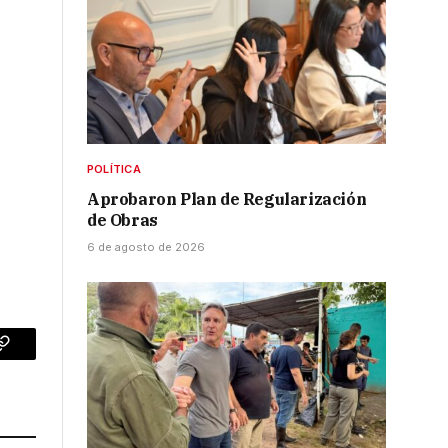
POLÍTICA
Aprobaron Plan de Regularización
de Obras
6 de agosto de 2026
p
Copy
Link