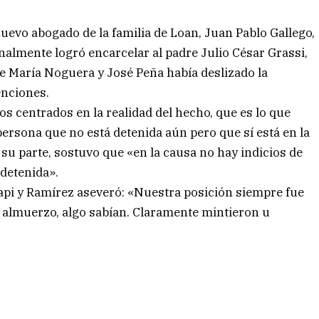
nuevo abogado de la familia de Loan, Juan Pablo Gallego,
inalmente logró encarcelar al padre Julio César Grassi,
e María Noguera y José Peña había deslizado la
enciones.
 centrados en la realidad del hecho, que es lo que
ersona que no está detenida aún pero que sí está en la
 su parte, sostuvo que «en la causa no hay indicios de
detenida».
lapi y Ramírez aseveró: «Nuestra posición siempre fue
l almuerzo, algo sabían. Claramente mintieron u