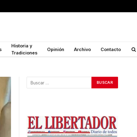
Historia y
s
Opinión
Archivo
Contacto
Tradiciones