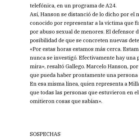
telefónica, en un programa de A24.
Así, Hanson se distanció de lo dicho por el 
conocido por representar a la víctima que f
por abuso sexual de menores. El defensor d
posibilidad de que se concreten nuevas det
«Por estas horas estamos más cerca. Estamos
nunca se investigó. Efectivamente hay una p
mira», resaltó Gallego. Marcelo Hanson, por
que pueda haber prontamente una persona 
En esa misma línea, quien representa a Mil
que todas las personas que estuvieron en e
omitieron cosas que sabían».
SOSPECHAS