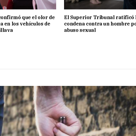
confirmó que el olor de
El Superior Tribunal ratificó 
a en los vehículos de
condena contra un hombre p
illava
abuso sexual