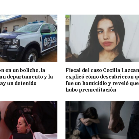
n en un boliche, la
Fiscal del caso Cecilia Lazca
 un departamento y la
explicó cómo descubrieron q
hay un detenido
fue un homicidio y reveló que
hubo premeditación