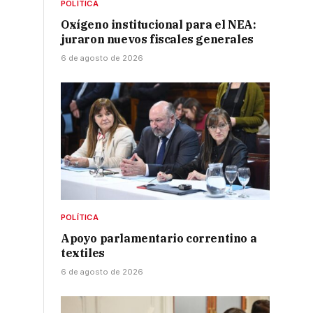
POLÍTICA
Oxígeno institucional para el NEA:
juraron nuevos fiscales generales
6 de agosto de 2026
POLÍTICA
Apoyo parlamentario correntino a
textiles
6 de agosto de 2026