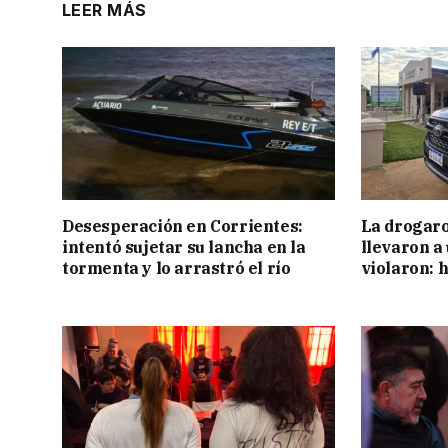
LEER MÁS
Desesperación en Corrientes:
La drogaro
intentó sujetar su lancha en la
llevaron a
tormenta y lo arrastró el río
violaron: 