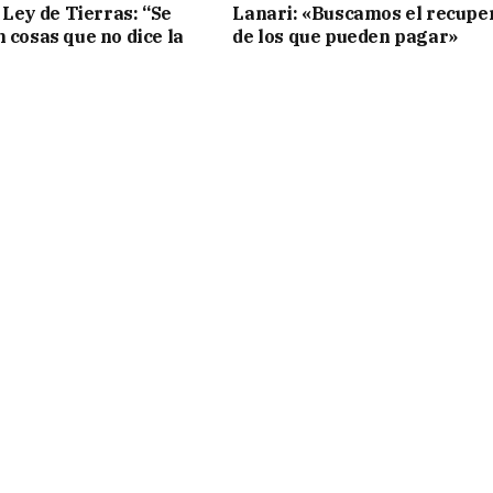
 Ley de Tierras: “Se
Lanari: «Buscamos el recupe
n cosas que no dice la
de los que pueden pagar»