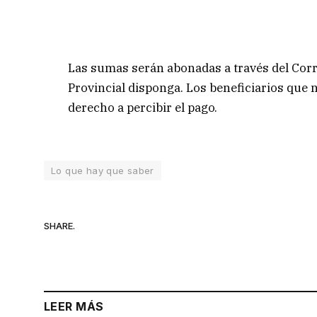
Las sumas serán abonadas a través del Corre
Provincial disponga. Los beneficiarios que 
derecho a percibir el pago.
Lo que hay que saber
SHARE.
LEER MÁS