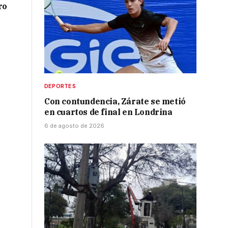
ro
DEPORTES
Con contundencia, Zárate se metió
en cuartos de final en Londrina
6 de agosto de 2026