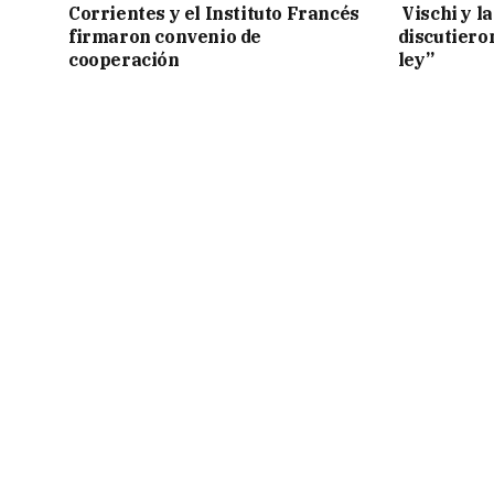
Corrientes y el Instituto Francés
Vischi y la
firmaron convenio de
discutiero
cooperación
ley”