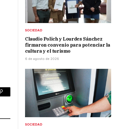
SOCIEDAD
Claudio Polich y Lourdes Sánchez
firmaron convenio para potenciar la
cultura y el turismo
6 de agosto de 2026
p
Copy
Link
SOCIEDAD