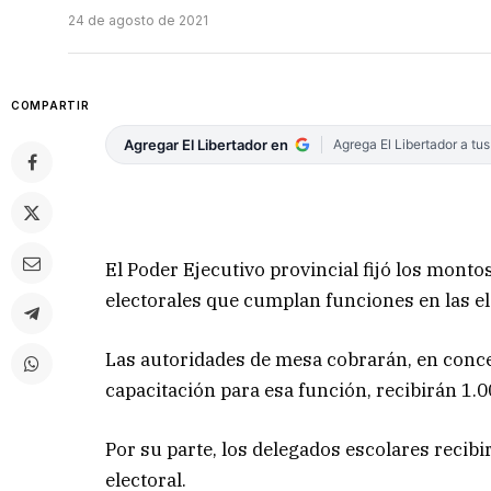
24 de agosto de 2021
COMPARTIR
Agregar El Libertador en
Agrega El Libertador a tu
El Poder Ejecutivo provincial fijó los mont
electorales que cumplan funciones en las el
Las autoridades de mesa cobrarán, en concept
capacitación para esa función, recibirán 1.
Por su parte, los delegados escolares recibi
electoral.