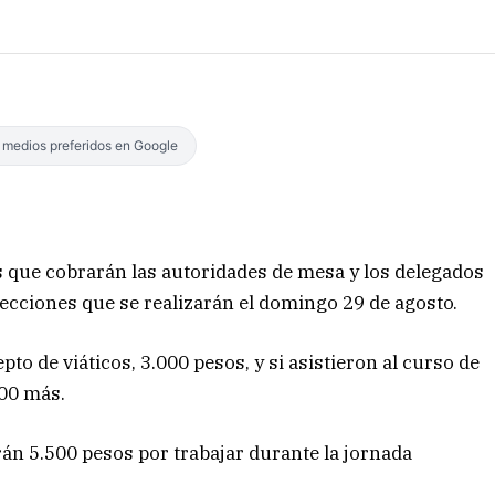
s medios preferidos en Google
os que cobrarán las autoridades de mesa y los delegados
ecciones que se realizarán el domingo 29 de agosto.
o de viáticos, 3.000 pesos, y si asistieron al curso de
000 más.
rán 5.500 pesos por trabajar durante la jornada