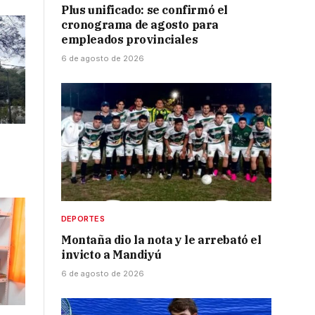
Plus unificado: se confirmó el
cronograma de agosto para
empleados provinciales
6 de agosto de 2026
DEPORTES
Montaña dio la nota y le arrebató el
invicto a Mandiyú
6 de agosto de 2026