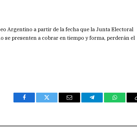
o Argentino a partir de la fecha que la Junta Electoral
no se presenten a cobrar en tiempo y forma, perderán el
Facebook
Twitter
Email
Telegram
WhatsAp