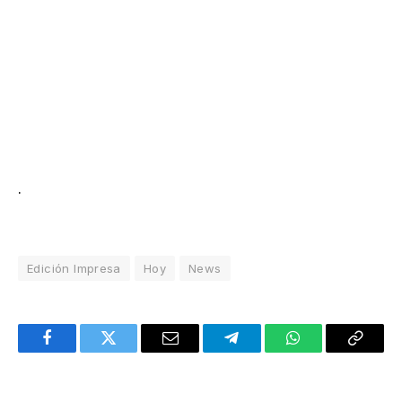
.
Edición Impresa
Hoy
News
Facebook
Twitter
Email
Telegram
WhatsApp
Copy
Link