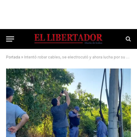
Portada
»
Intentó robar cables, se electrocutó y ahora lucha por su vida