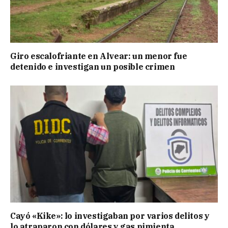
Giro escalofriante en Alvear: un menor fue
detenido e investigan un posible crimen
Cayó «Kike»: lo investigaban por varios delitos y
lo atraparon con dólares y gas pimienta