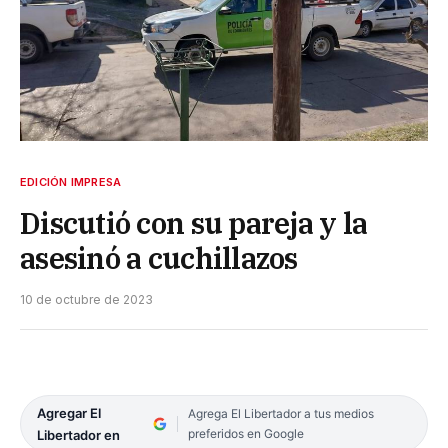
EDICIÓN IMPRESA
Discutió con su pareja y la
asesinó a cuchillazos
10 de octubre de 2023
Agregar El
Agrega El Libertador a tus medios
preferidos en Google
Libertador en