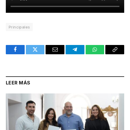
Principales
Facebook
Twitter
Email
Telegram
WhatsApp
Copy
Link
LEER MÁS