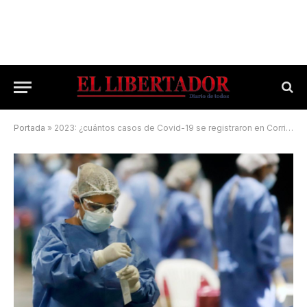
Portada
»
2023: ¿cuántos casos de Covid-19 se registraron en Corrientes?