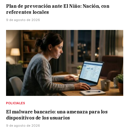
Plan de prevención ante El Niño: Nación, con
referentes locales
9 de agosto de 2026
POLICIALES
El malware bancario: una amenaza para los
dispositivos de los usuarios
9 de agosto de 2026