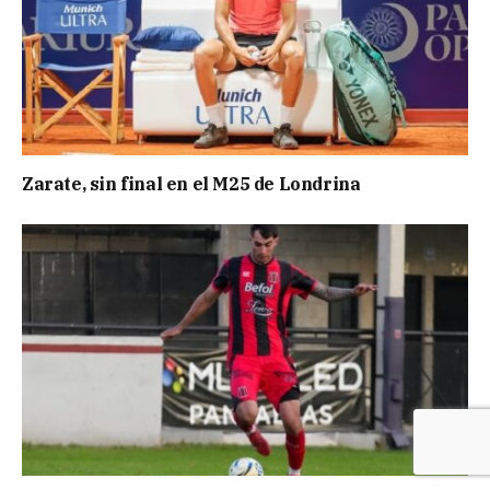
Zarate, sin final en el M25 de Londrina