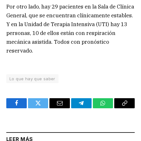
Por otro lado, hay 29 pacientes en la Sala de Clínica
General, que se encuentran clínicamente estables.
Y en la Unidad de Terapia Intensiva (UTI) hay 13
personas, 10 de ellos están con respiración
mecánica asistida. Todos con pronóstico
reservado.
Lo que hay que saber
Facebook
Twitter
Email
Telegram
WhatsApp
Copy
Link
LEER MÁS