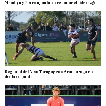
Mandiyú y Ferro apuntan a retomar el liderazgo
Regional del Nea: Taraguy con Aranduroga en
duelo de punta