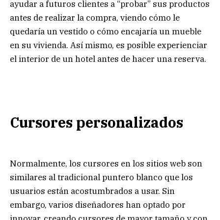
ayudar a futuros clientes a “probar” sus productos
antes de realizar la compra, viendo cómo le
quedaría un vestido o cómo encajaría un mueble
en su vivienda. Así mismo, es posible experienciar
el interior de un hotel antes de hacer una reserva.
Cursores personalizados
Normalmente, los cursores en los sitios web son
similares al tradicional puntero blanco que los
usuarios están acostumbrados a usar. Sin
embargo, varios diseñadores han optado por
innovar, creando cursores de mayor tamaño y con