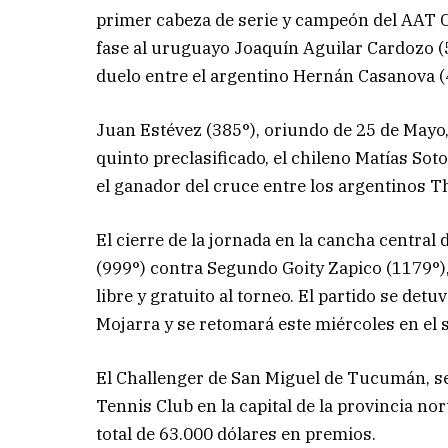
primer cabeza de serie y campeón del AAT Ch
fase al uruguayo Joaquín Aguilar Cardozo (5
duelo entre el argentino Hernán Casanova (
Juan Estévez (385°), oriundo de 25 de Mayo,
quinto preclasificado, el chileno Matías Soto
el ganador del cruce entre los argentinos T
El cierre de la jornada en la cancha central
(999°) contra Segundo Goity Zapico (1179°
libre y gratuito al torneo. El partido se det
Mojarra y se retomará este miércoles en el
El Challenger de San Miguel de Tucumán, se
Tennis Club en la capital de la provincia no
total de 63.000 dólares en premios.