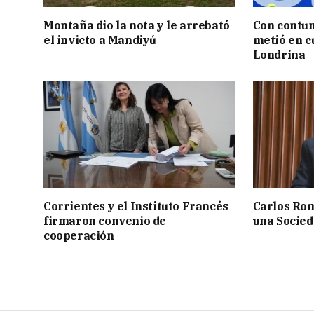
Montaña dio la nota y le arrebató
Con contun
el invicto a Mandiyú
metió en c
Londrina
Corrientes y el Instituto Francés
Carlos Rom
firmaron convenio de
una Socied
cooperación