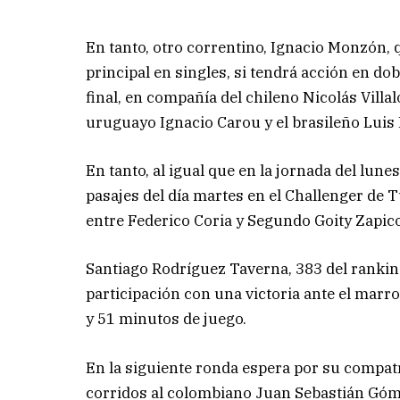
En tanto, otro correntino, Ignacio Monzón, 
principal en singles, si tendrá acción en d
final, en compañía del chileno Nicolás Villa
uruguayo Ignacio Carou y el brasileño Luis 
En tanto, al igual que en la jornada del lune
pasajes del día martes en el Challenger de 
entre Federico Coria y Segundo Goity Zapico
Santiago Rodríguez Taverna, 383 del rankin
participación con una victoria ante el marr
y 51 minutos de juego.
En la siguiente ronda espera por su compat
corridos al colombiano Juan Sebastián Gómez