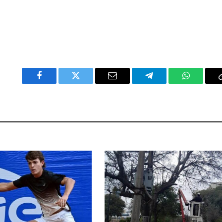
Facebook
Twitter
Email
Telegram
WhatsAp