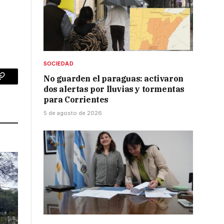
SOCIEDAD
No guarden el paraguas: activaron
p
Copy
dos alertas por lluvias y tormentas
para Corrientes
Link
5 de agosto de 2026