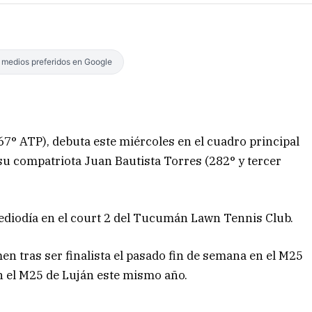
s medios preferidos en Google
67° ATP), debuta este miércoles en el cuadro principal
u compatriota Juan Bautista Torres (282° y tercer
ediodía en el court 2 del Tucumán Lawn Tennis Club.
en tras ser finalista el pasado fin de semana en el M25
n el M25 de Luján este mismo año.