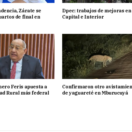
dencia, Zárate se
Dpec: trabajos de mejoras en
uartos de final en
Capital e Interior
ero Feris apuesta a
Confirmaron otro avistamie
ad Rural más federal
de yaguareté en Mburucuyá