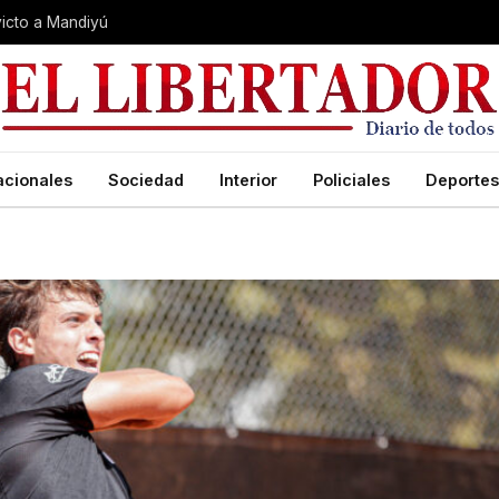
nvicto a Mandiyú
acionales
Sociedad
Interior
Policiales
Deportes