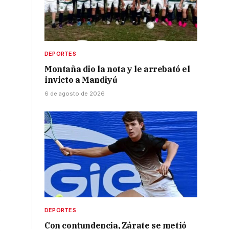
DEPORTES
Montaña dio la nota y le arrebató el
invicto a Mandiyú
6 de agosto de 2026
a
DEPORTES
,
Con contundencia, Zárate se metió