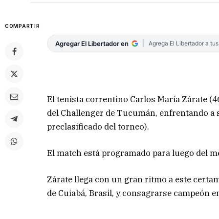
COMPARTIR
Agregar El Libertador en
Agrega El Libertador a tu
El tenista correntino Carlos María Zárate (4
del Challenger de Tucumán, enfrentando a s
preclasificado del torneo).
El match está programado para luego del m
Zárate llega con un gran ritmo a este certam
de Cuiabá, Brasil, y consagrarse campeón e