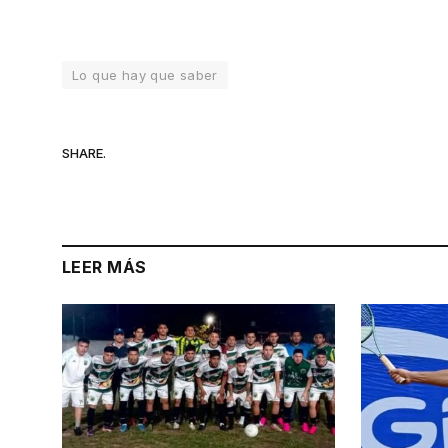
Lo que hay que saber
SHARE.
LEER MÁS