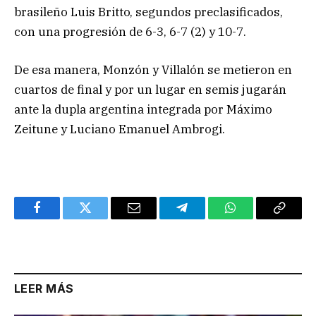
brasileño Luis Britto, segundos preclasificados,
con una progresión de 6-3, 6-7 (2) y 10-7.
De esa manera, Monzón y Villalón se metieron en
cuartos de final y por un lugar en semis jugarán
ante la dupla argentina integrada por Máximo
Zeitune y Luciano Emanuel Ambrogi.
Facebook
Twitter
Email
Telegram
WhatsApp
Copy
Link
LEER MÁS