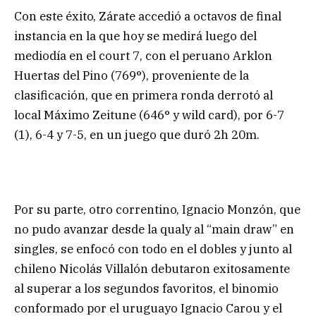
Con este éxito, Zárate accedió a octavos de final
instancia en la que hoy se medirá luego del
mediodía en el court 7, con el peruano Arklon
Huertas del Pino (769°), proveniente de la
clasificación, que en primera ronda derrotó al
local Máximo Zeitune (646° y wild card), por 6-7
(1), 6-4 y 7-5, en un juego que duró 2h 20m.
Por su parte, otro correntino, Ignacio Monzón, que
no pudo avanzar desde la qualy al “main draw” en
singles, se enfocó con todo en el dobles y junto al
chileno Nicolás Villalón debutaron exitosamente
al superar a los segundos favoritos, el binomio
conformado por el uruguayo Ignacio Carou y el