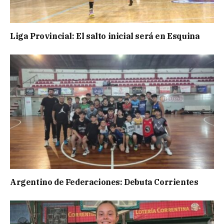
Liga Provincial: El salto inicial será en Esquina
Argentino de Federaciones: Debuta Corrientes