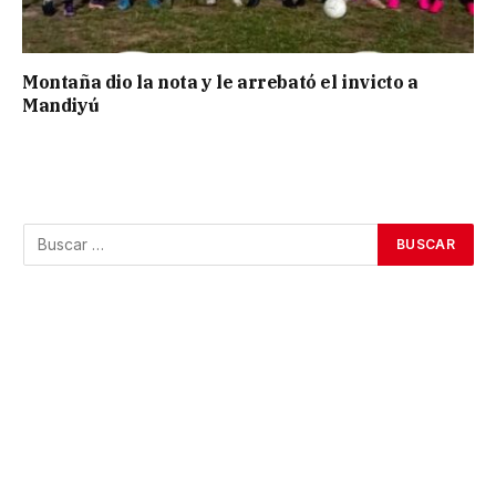
Montaña dio la nota y le arrebató el invicto a
Mandiyú