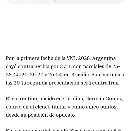
Por la primera fecha de la VNL 2026, Argentina
cayó contra Serbia por 3 a 1, con parciales de 25-
23, 25-20, 25-27 y 26-24, en Brasilia. Este viernes a
las 20, la segunda presentación será contra Irán.
El correntino, nacido en Carolina, Germán Gómez,
estuvo en el elenco titular y sumó cinco puntos,
desde su posición de opuesto.
En el comienzo del partido, Serbia se despegó 8-6