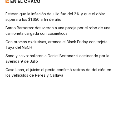
EN EL CHACO
Estiman que la inflación de julio fue del 2% y que el dólar
superará los $1.650 a fin de año
Barrio Barberan: detuvieron a una pareja por el robo de una
camioneta cargada con cosméticos
Con promos exclusivas, arranca el Black Friday con tarjeta
Tuya del NBCH
Sano y salvo: hallaron a Daniel Bertonazzi caminando por la
avenida 9 de Julio
Caso Loan, el juicio: el perito confirmó rastros de del niño en
los vehículos de Pérez y Caillava