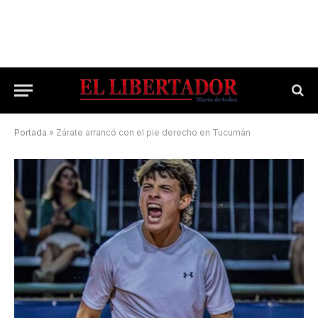
Portada
»
Zárate arrancó con el pie derecho en Tucumán