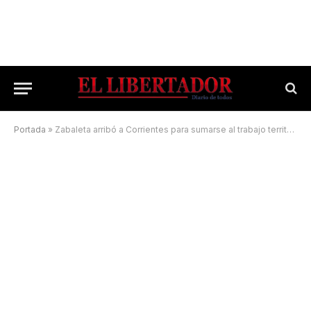
Portada
»
Zabaleta arribó a Corrientes para sumarse al trabajo territorial por los incendios