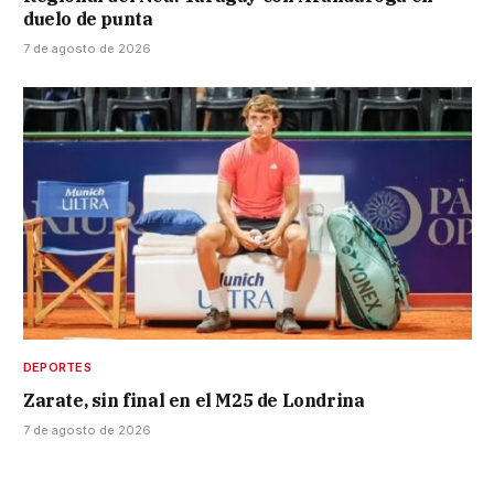
duelo de punta
7 de agosto de 2026
DEPORTES
Zarate, sin final en el M25 de Londrina
7 de agosto de 2026