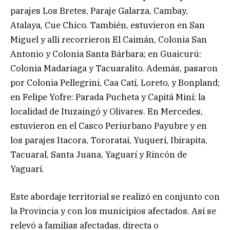
parajes Los Bretes, Paraje Galarza, Cambay,
Atalaya, Cue Chico. También, estuvieron en San
Miguel y allí recorrieron El Caimán, Colonia San
Antonio y Colonia Santa Bárbara; en Guaicurú:
Colonia Madariaga y Tacuaralito. Además, pasaron
por Colonia Pellegrini, Caa Catí, Loreto, y Bonpland;
en Felipe Yofre: Parada Pucheta y Capitá Miní; la
localidad de Ituzaingó y Olivares. En Mercedes,
estuvieron en el Casco Periurbano Payubre y en
los parajes Itacora, Tororatai, Yuquerí, Ibirapita,
Tacuaral, Santa Juana, Yaguarí y Rincón de
Yaguarí.
Este abordaje territorial se realizó en conjunto con
la Provincia y con los municipios afectados. Así se
relevó a familias afectadas, directa o