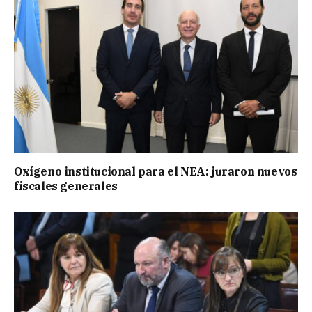
Oxígeno institucional para el NEA: juraron nuevos
fiscales generales