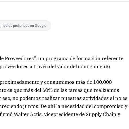
s medios preferidos en Google
 de Proveedores”, un programa de formación referente
proveedores a través del valor del conocimiento.
 aproximadamente y consumimos más de 100.000
nte es que más del 60% de las tareas que realizamos
 eso, no podemos realizar nuestras actividades si no es
 creciendo juntos. De ahí la necesidad del compromiso y
afirmó Walter Actis, vicepresidente de Supply Chain y