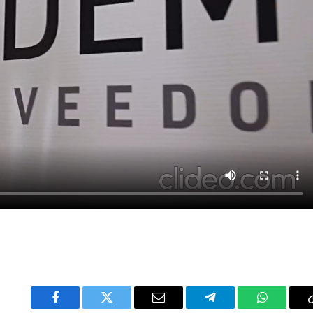
Facebook
Twitter
Email
Telegram
WhatsAp