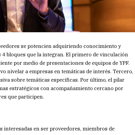
veedores se potencien adquiriendo conocimiento y
s 4 bloques que la integran. El primero de vinculación
iente por medio de presentaciones de equipos de YPF.
ivo nivelar a empresas en temáticas de interés. Tercero,
va sobre temáticas específicas. Por último, el pilar
emas estratégicos con acompañamiento cercano por
es que participen.
as interesadas en ser proveedores, miembros de