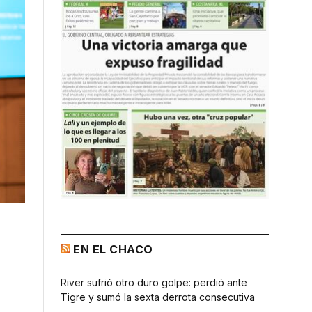
EN EL CHACO
River sufrió otro duro golpe: perdió ante
Tigre y sumó la sexta derrota consecutiva