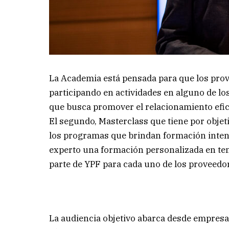
La Academia está pensada para que los pro
participando en actividades en alguno de lo
que busca promover el relacionamiento efic
El segundo, Masterclass que tiene por objet
los programas que brindan formación intensi
experto una formación personalizada en t
parte de YPF para cada uno de los proveedor
La audiencia objetivo abarca desde empres