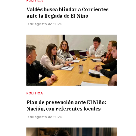
POLÍTICA
Valdés busca blindar a Corrientes
ante la llegada de El Niño
9 de agosto de 2026
POLÍTICA
Plan de prevención ante El Niño:
Nación, con referentes locales
9 de agosto de 2026