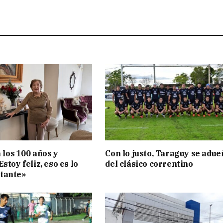
a los 100 años y
Con lo justo, Taraguy se adue
stoy feliz, eso es lo
del clásico correntino
tante»