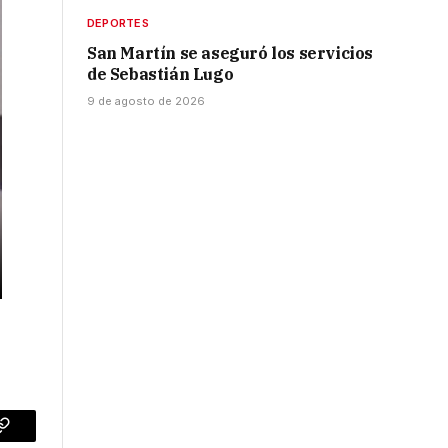
DEPORTES
San Martín se aseguró los servicios
de Sebastián Lugo
9 de agosto de 2026
p
Copy