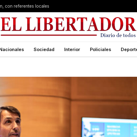
n, con referentes locales
Nacionales
Sociedad
Interior
Policiales
Deport