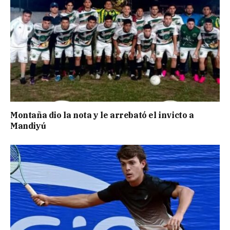
Montaña dio la nota y le arrebató el invicto a
Mandiyú