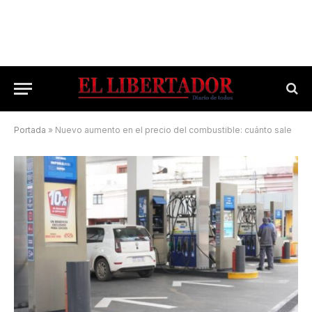
Portada
»
Nuevo aumento en el precio del combustible: cuánto sale