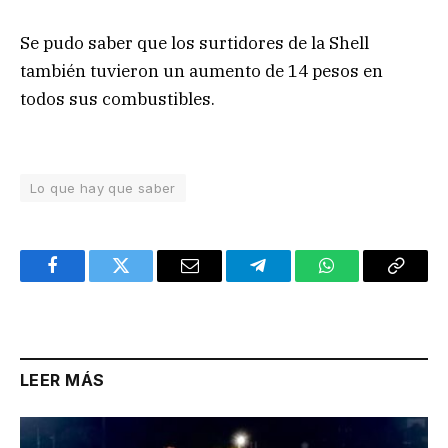
Se pudo saber que los surtidores de la Shell
también tuvieron un aumento de 14 pesos en
todos sus combustibles.
Lo que hay que saber
Facebook
Twitter
Email
Telegram
WhatsApp
Copy
Link
LEER MÁS