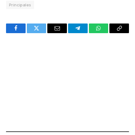
Principales
Facebook
Twitter
Email
Telegram
WhatsApp
Copy
Link