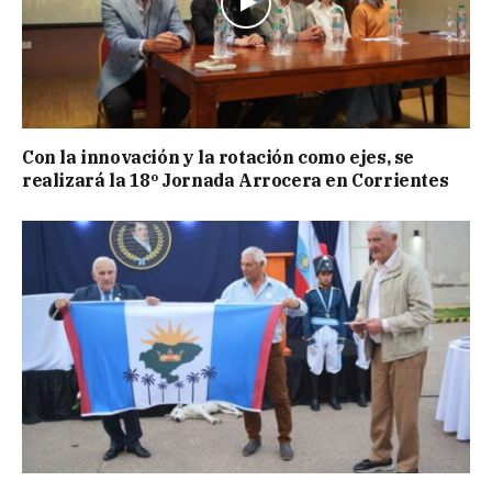
Con la innovación y la rotación como ejes, se
realizará la 18º Jornada Arrocera en Corrientes