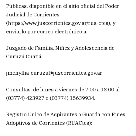
Públicas, disponible en el sitio oficial del Poder
Judicial de Corrientes
(https://www.juscorrientes.gov.ar/rua-ctes), y
enviarlo por correo electrónico a:
Juzgado de Familia, Niñez y Adolescencia de
Curuzú Cuatiá:
jmenyflia-curuzu@juscorrientes.gov.ar
Consultas: de lunes a viernes de 7:00 a 13:00 al
(03774) 423927 o (03774) 15639934.
Registro Único de Aspirantes a Guarda con Fines
Adoptivos de Corrientes (RUACtes):