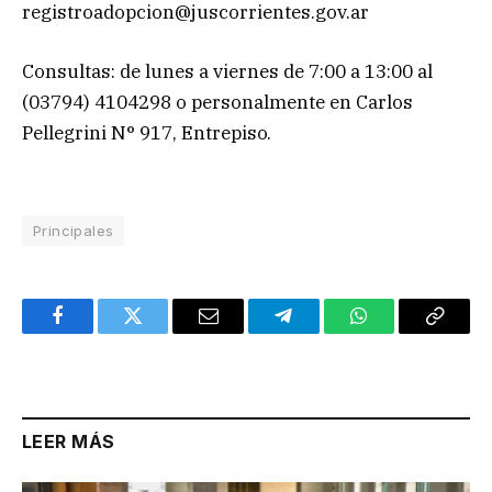
registroadopcion@juscorrientes.gov.ar
Consultas: de lunes a viernes de 7:00 a 13:00 al
(03794) 4104298 o personalmente en Carlos
Pellegrini N° 917, Entrepiso.
Principales
Facebook
Twitter
Email
Telegram
WhatsApp
Copy
Link
LEER MÁS