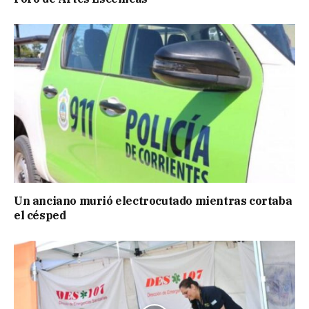
Un anciano murió electrocutado mientras cortaba
el césped