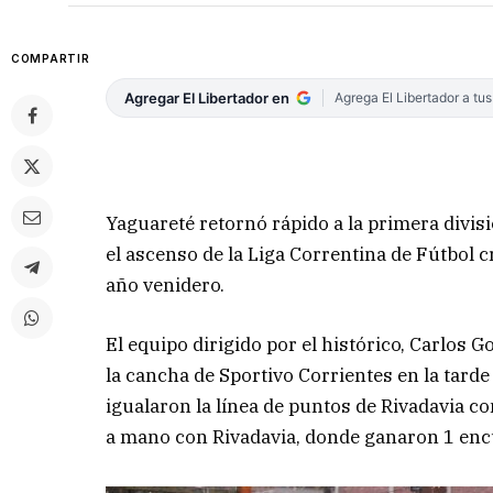
COMPARTIR
Agregar El Libertador en
Agrega El Libertador a tu
Yaguareté retornó rápido a la primera divis
el ascenso de la Liga Correntina de Fútbol cr
año venidero.
El equipo dirigido por el histórico, Carlos G
la cancha de Sportivo Corrientes en la tarde
igualaron la línea de puntos de Rivadavia c
a mano con Rivadavia, donde ganaron 1 encu