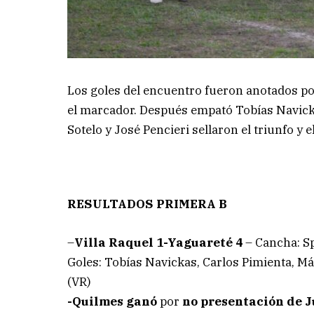
Los goles del encuentro fueron anotados po
el marcador. Después empató Tobías Navick
Sotelo y José Pencieri sellaron el triunfo y 
RESULTADOS PRIMERA B
–
Villa Raquel 1-Yaguareté 4
– Cancha: Sp
Goles: Tobías Navickas, Carlos Pimienta, Má
(VR)
-Quilmes ganó
por
no presentación de 