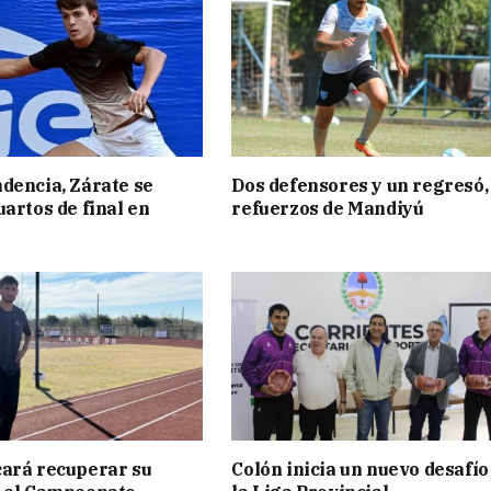
dencia, Zárate se
Dos defensores y un regresó,
uartos de final en
refuerzos de Mandiyú
ará recuperar su
Colón inicia un nuevo desafío