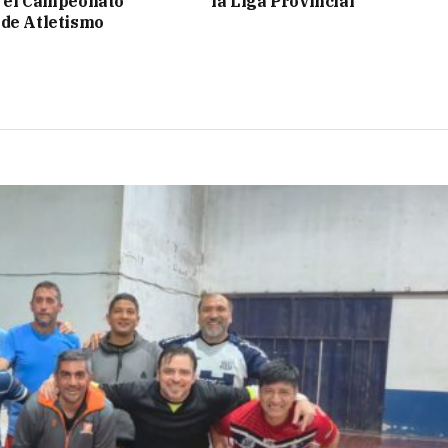
n el Campeonato
la Liga Provincial
de Atletismo