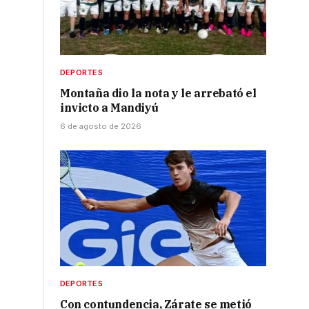
DEPORTES
Montaña dio la nota y le arrebató el
invicto a Mandiyú
6 de agosto de 2026
DEPORTES
Con contundencia, Zárate se metió