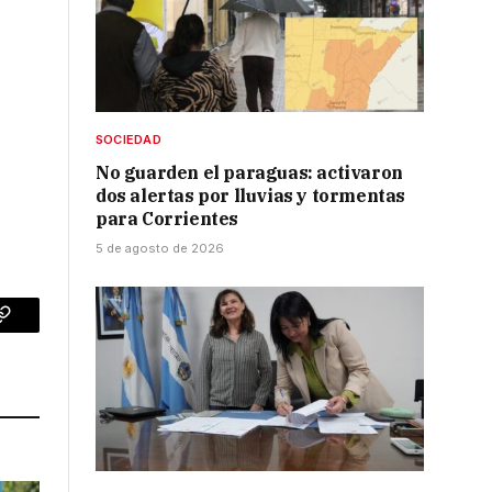
SOCIEDAD
No guarden el paraguas: activaron
dos alertas por lluvias y tormentas
para Corrientes
5 de agosto de 2026
p
Copy
Link