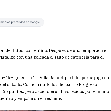
s medios preferidos en Google
ión del fútbol correntino. Después de una temporada en
istalizó con una goleada el salto de categoría para el
onzález goleó 4 a 1 a Villa Raquel, partido que se jugó en
 del sábado. Con el triunfo los del barrio Progreso
on 36 puntos, pero ascendieron favorecidos por el mano
entro y empataron el restante.