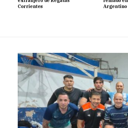
extranjero de Regatas
reinado e
Corrientes
Argentino 