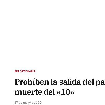
SIN CATEGORÍA
Prohíben la salida del pa
muerte del «10»
27 de mayo de 2021