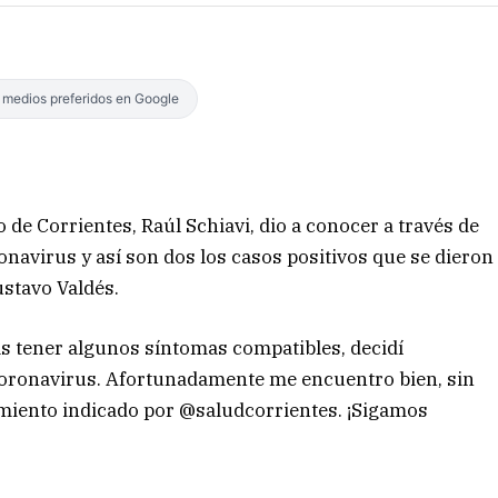
s medios preferidos en Google
 de Corrientes, Raúl Schiavi, dio a conocer a través de
onavirus y así son dos los casos positivos que se dieron
ustavo Valdés.
as tener algunos síntomas compatibles, decidí
 coronavirus. Afortunadamente me encuentro bien, sin
amiento indicado por @saludcorrientes. ¡Sigamos