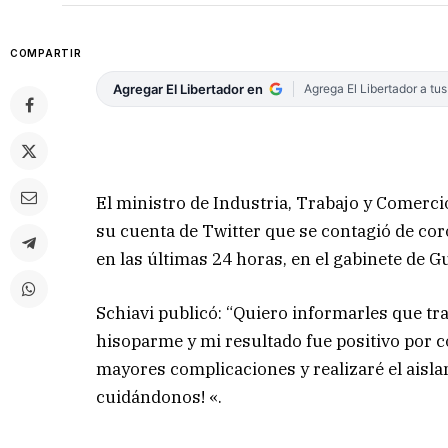
COMPARTIR
Agregar El Libertador en
Agrega El Libertador a tu
El ministro de Industria, Trabajo y Comercio
su cuenta de Twitter que se contagió de cor
en las últimas 24 horas, en el gabinete de G
Schiavi publicó: “Quiero informarles que tr
hisoparme y mi resultado fue positivo por
mayores complicaciones y realizaré el aisl
cuidándonos! «.