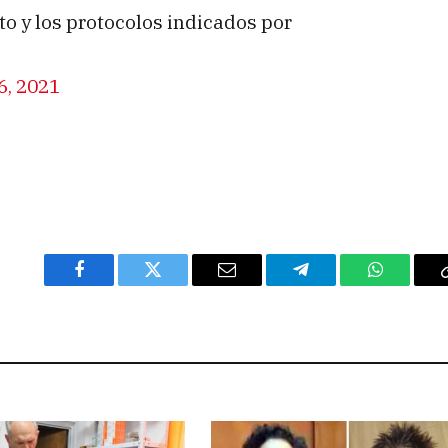
o y los protocolos indicados por
6, 2021
Facebook
Twitter
Email
Telegram
WhatsAp