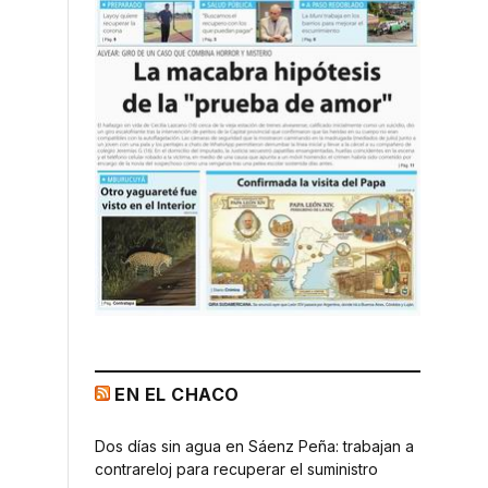
EN EL CHACO
Dos días sin agua en Sáenz Peña: trabajan a
contrareloj para recuperar el suministro