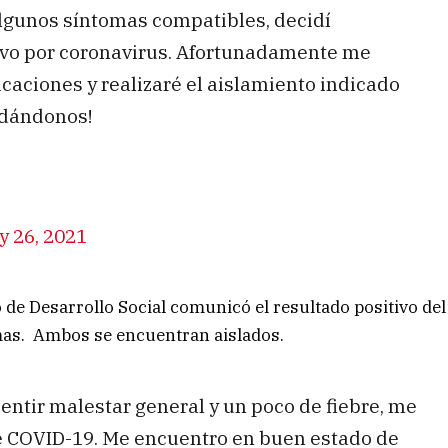
algunos síntomas compatibles, decidí
ivo por coronavirus. Afortunadamente me
caciones y realizaré el aislamiento indicado
idándonos!
 26, 2021
 de Desarrollo Social comunicó el resultado positivo del
omas. Ambos se encuentran aislados.
entir malestar general y un poco de fiebre, me
 de COVID-19. Me encuentro en buen estado de