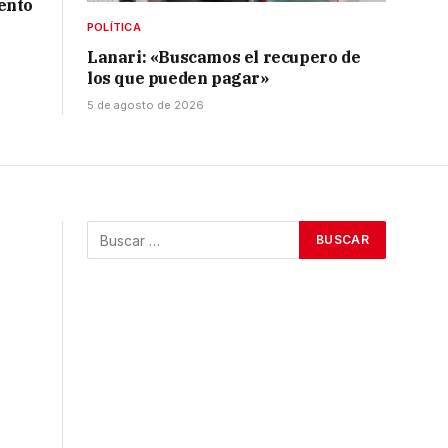
ento
POLÍTICA
Lanari: «Buscamos el recupero de
los que pueden pagar»
5 de agosto de 2026