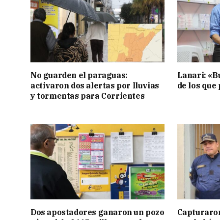
No guarden el paraguas:
Lanari: «B
activaron dos alertas por lluvias
de los que
y tormentas para Corrientes
Dos apostadores ganaron un pozo
Capturaron