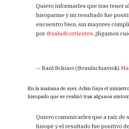
Quiero informarles que tras tener 
hisoparme y mi resultado fue posit
encuentro bien, sin mayores compli
por
@saludcorrientes
. ¡Sigamos cu
— Raúl Schiavi (@raulschiaviok)
May
En la mañana de ayer, Adán Gaya el ministro
hisopado que se realizó tras algunos sínt
Quiero comunicarles que a raíz de s
hisopé y el resultado fue positivo