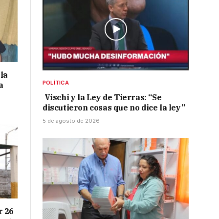
la
POLÍTICA
a
Vischi y la Ley de Tierras: “Se
discutieron cosas que no dice la ley”
5 de agosto de 2026
r 26