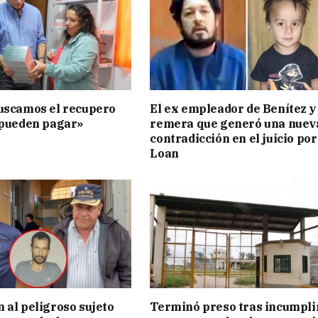
uscamos el recupero
El ex empleador de Benítez y 
 pueden pagar»
remera que generó una nuev
contradicción en el juicio por
Loan
 al peligroso sujeto
Terminó preso tras incumpli