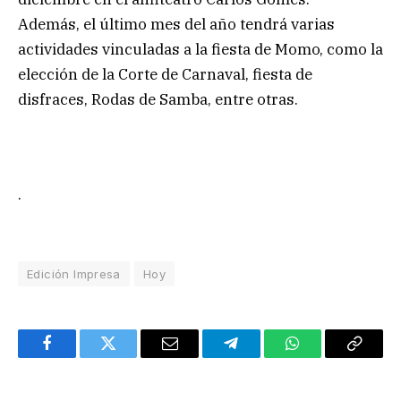
Además, el último mes del año tendrá varias
actividades vinculadas a la fiesta de Momo, como la
elección de la Corte de Carnaval, fiesta de
disfraces, Rodas de Samba, entre otras.
.
Edición Impresa
Hoy
Facebook
Twitter
Email
Telegram
WhatsApp
Copy
Link