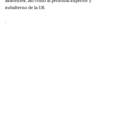
asistentes, así como al personal superior y
subalterno de la UR.
.