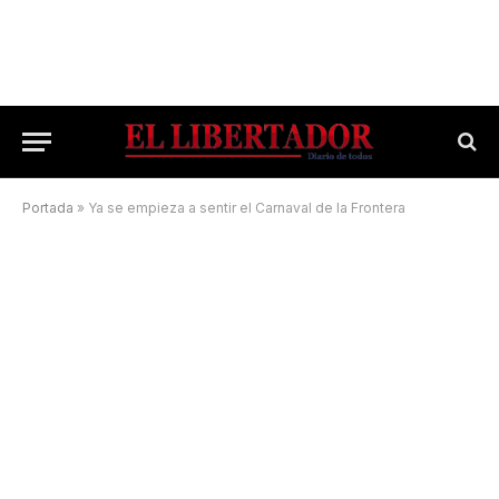
Portada
»
Ya se empieza a sentir el Carnaval de la Frontera