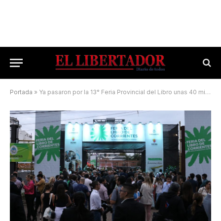
Portada
»
Ya pasaron por la 13° Feria Provincial del Libro unas 40 mil personas