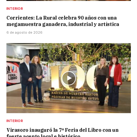
INTERIOR
Corrientes: La Rural celebra 90 años con una
megamuestra ganadera, industrial y artística
6 de agosto de 2026
INTERIOR
Virasoro inauguró la 7ª Feria del Libro con un
fuerte acento local e histórico