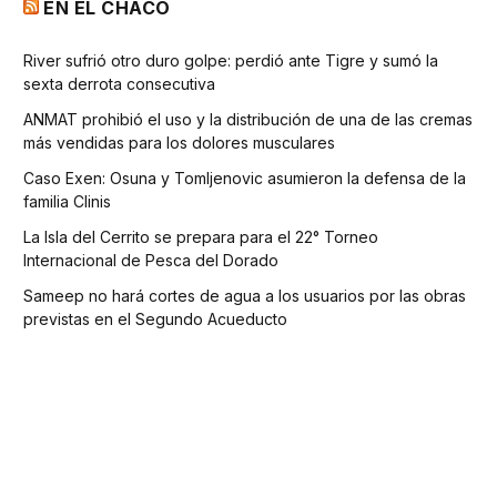
EN EL CHACO
River sufrió otro duro golpe: perdió ante Tigre y sumó la
sexta derrota consecutiva
ANMAT prohibió el uso y la distribución de una de las cremas
más vendidas para los dolores musculares
Caso Exen: Osuna y Tomljenovic asumieron la defensa de la
familia Clinis
La Isla del Cerrito se prepara para el 22° Torneo
Internacional de Pesca del Dorado
Sameep no hará cortes de agua a los usuarios por las obras
previstas en el Segundo Acueducto