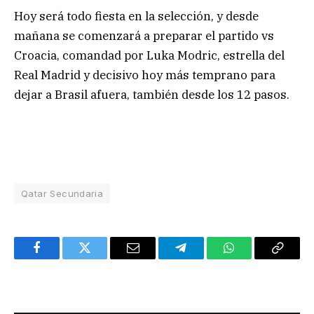
Hoy será todo fiesta en la selección, y desde
mañana se comenzará a preparar el partido vs
Croacia, comandad por Luka Modric, estrella del
Real Madrid y decisivo hoy más temprano para
dejar a Brasil afuera, también desde los 12 pasos.
Qatar Secundaria
Facebook
Twitter
Email
Telegram
WhatsApp
Copy
Link