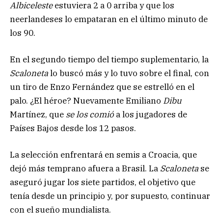
Albiceleste
estuviera 2 a 0 arriba y que los
neerlandeses lo empataran en el último minuto de
los 90.
En el segundo tiempo del tiempo suplementario, la
Scaloneta
lo buscó más y lo tuvo sobre el final, con
un tiro de Enzo Fernández que se estrelló en el
palo. ¿El héroe? Nuevamente Emiliano
Dibu
Martínez, que
se los comió
a los jugadores de
Países Bajos desde los 12 pasos.
La selección enfrentará en semis a Croacia, que
dejó más temprano afuera a Brasil. La
Scaloneta
se
aseguró jugar los siete partidos, el objetivo que
tenía desde un principio y, por supuesto, continuar
con el sueño mundialista.