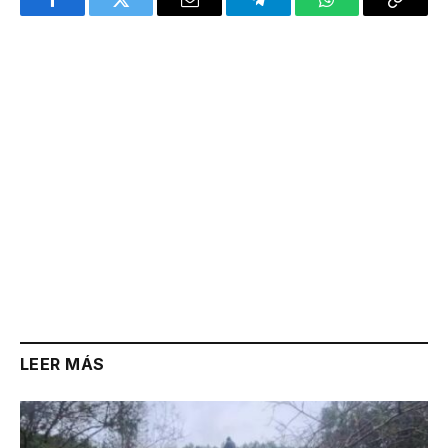
Facebook
Twitter
Email
Telegram
WhatsApp
Copy
Link
LEER MÁS