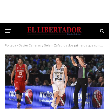
Portada
»
Xavier Carreras y Selem Zafar, los dos primeros que suma el Regatas de Calvi