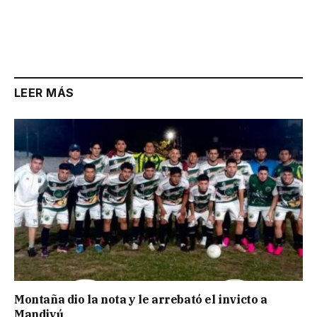
LEER MÁS
Montaña dio la nota y le arrebató el invicto a
Mandiyú