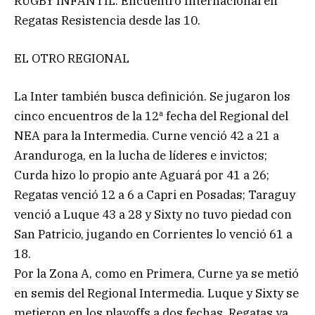
RUGBY INFANTIL: Encuentro Internacional en
Regatas Resistencia desde las 10.
EL OTRO REGIONAL
La Inter también busca definición. Se jugaron los
cinco encuentros de la 12ª fecha del Regional del
NEA para la Intermedia. Curne venció 42 a 21 a
Aranduroga, en la lucha de líderes e invictos;
Curda hizo lo propio ante Aguará por 41 a 26;
Regatas venció 12 a 6 a Capri en Posadas; Taraguy
venció a Luque 43 a 28 y Sixty no tuvo piedad con
San Patricio, jugando en Corrientes lo venció 61 a
18.
Por la Zona A, como en Primera, Curne ya se metió
en semis del Regional Intermedia. Luque y Sixty se
metieron en los playoffs a dos fechas, Regatas ya