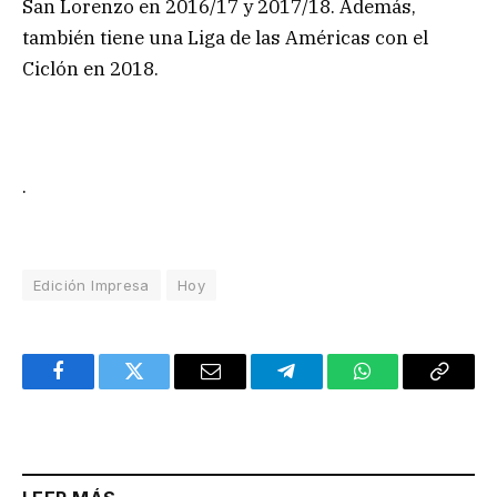
San Lorenzo en 2016/17 y 2017/18. Además,
también tiene una Liga de las Américas con el
Ciclón en 2018.
.
Edición Impresa
Hoy
Facebook
Twitter
Email
Telegram
WhatsApp
Copy
Link