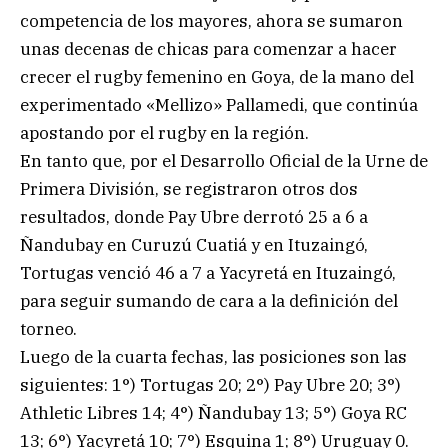
competencia de los mayores, ahora se sumaron
unas decenas de chicas para comenzar a hacer
crecer el rugby femenino en Goya, de la mano del
experimentado «Mellizo» Pallamedi, que continúa
apostando por el rugby en la región.
En tanto que, por el Desarrollo Oficial de la Urne de
Primera División, se registraron otros dos
resultados, donde Pay Ubre derrotó 25 a 6 a
Ñandubay en Curuzú Cuatiá y en Ituzaingó,
Tortugas venció 46 a 7 a Yacyretá en Ituzaingó,
para seguir sumando de cara a la definición del
torneo.
Luego de la cuarta fechas, las posiciones son las
siguientes: 1°) Tortugas 20; 2°) Pay Ubre 20; 3°)
Athletic Libres 14; 4°) Ñandubay 13; 5°) Goya RC
13; 6°) Yacyretá 10; 7°) Esquina 1; 8°) Uruguay 0.