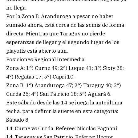
no llega.
Por la Zona B, Aranduroga a pesar no haber
sumado ahora, está cerca de las semis de forma
directa. Mientras que Taraguy no pierde
esperanzas de llegar y el segundo lugar de los
playoffs está abierto aún.
Posiciones Regional Intermedia:
Zona A: 1°) Curne 49; 2°) Luque 41; 3°) Sixty 28;
4°) Regatas 17; 5°) Capri 10.
Zona B: 1°) Aranduroga 47; 2°) Taraguy 40; 3°)
Curda 25; 4°) San Patricio 18; 5°) Aguará 6.
Este sábado desde las 14 se juega la anteúltima
fecha, para definir la suerte en esta categoría:
Sábado 8
14: Curne vs Curda. Referee: Nicolás Fagnani.
14: Taraguy vs San Patricio. Referee: Héctor