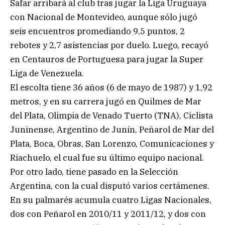
Safar arribará al club tras jugar la Liga Uruguaya
con Nacional de Montevideo, aunque sólo jugó
seis encuentros promediando 9,5 puntos, 2
rebotes y 2,7 asistencias por duelo. Luego, recayó
en Centauros de Portuguesa para jugar la Super
Liga de Venezuela.
El escolta tiene 36 años (6 de mayo de 1987) y 1,92
metros, y en su carrera jugó en Quilmes de Mar
del Plata, Olimpia de Venado Tuerto (TNA), Ciclista
Juninense, Argentino de Junín, Peñarol de Mar del
Plata, Boca, Obras, San Lorenzo, Comunicaciones y
Riachuelo, el cual fue su último equipo nacional.
Por otro lado, tiene pasado en la Selección
Argentina, con la cual disputó varios certámenes.
En su palmarés acumula cuatro Ligas Nacionales,
dos con Peñarol en 2010/11 y 2011/12, y dos con