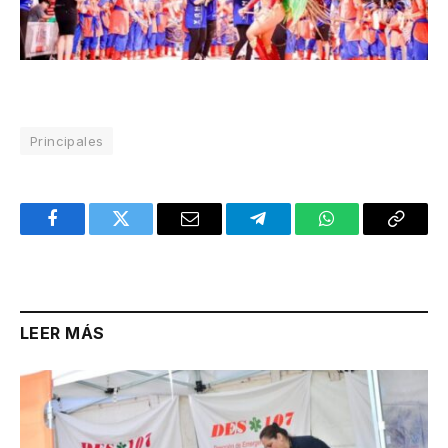
Principales
Facebook
Twitter
Email
Telegram
WhatsApp
Copy
Link
LEER MÁS