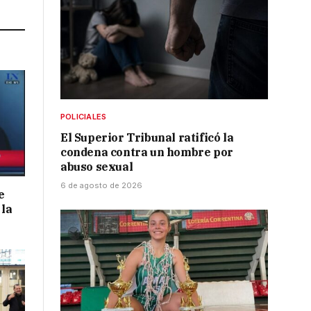
POLICIALES
El Superior Tribunal ratificó la
condena contra un hombre por
abuso sexual
6 de agosto de 2026
e
 la