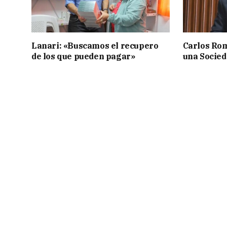
Lanari: «Buscamos el recupero
Carlos Rom
de los que pueden pagar»
una Socied