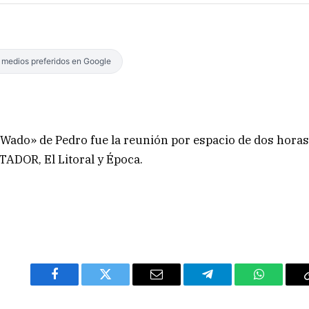
s medios preferidos en Google
«Wado» de Pedro fue la reunión por espacio de dos hora
TADOR, El Litoral y Época.
Facebook
Twitter
Email
Telegram
WhatsAp