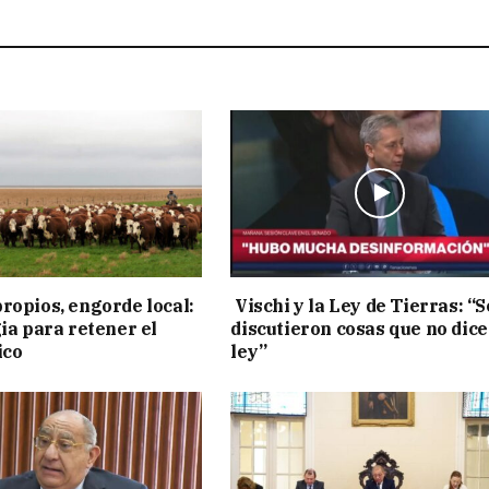
ropios, engorde local:
Vischi y la Ley de Tierras: “S
gia para retener el
discutieron cosas que no dice
ico
ley”