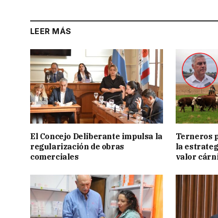
LEER MÁS
El Concejo Deliberante impulsa la
Terneros p
regularización de obras
la estrate
comerciales
valor cárn