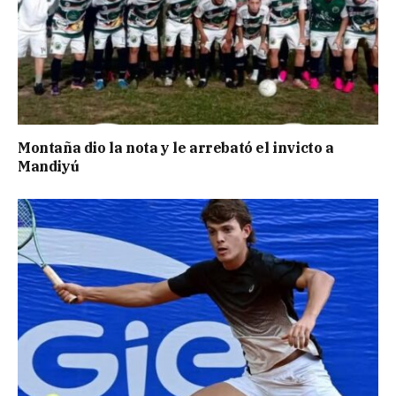
Montaña dio la nota y le arrebató el invicto a
Mandiyú