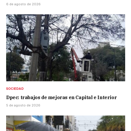
6 de agosto de 2026
SOCIEDAD
Dpec: trabajos de mejoras en Capital e Interior
5 de agosto de 2026