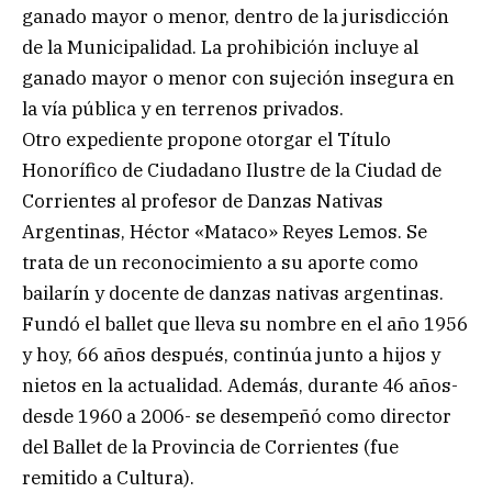
ganado mayor o menor, dentro de la jurisdicción
de la Municipalidad. La prohibición incluye al
ganado mayor o menor con sujeción insegura en
la vía pública y en terrenos privados.
Otro expediente propone otorgar el Título
Honorífico de Ciudadano Ilustre de la Ciudad de
Corrientes al profesor de Danzas Nativas
Argentinas, Héctor «Mataco» Reyes Lemos. Se
trata de un reconocimiento a su aporte como
bailarín y docente de danzas nativas argentinas.
Fundó el ballet que lleva su nombre en el año 1956
y hoy, 66 años después, continúa junto a hijos y
nietos en la actualidad. Además, durante 46 años-
desde 1960 a 2006- se desempeñó como director
del Ballet de la Provincia de Corrientes (fue
remitido a Cultura).