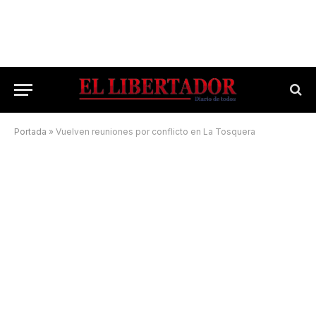
Portada
»
Vuelven reuniones por conflicto en La Tosquera