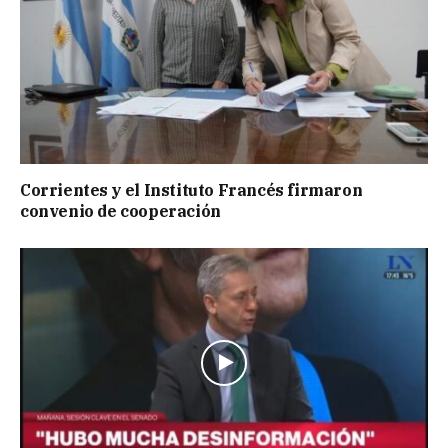
Corrientes y el Instituto Francés firmaron
convenio de cooperación