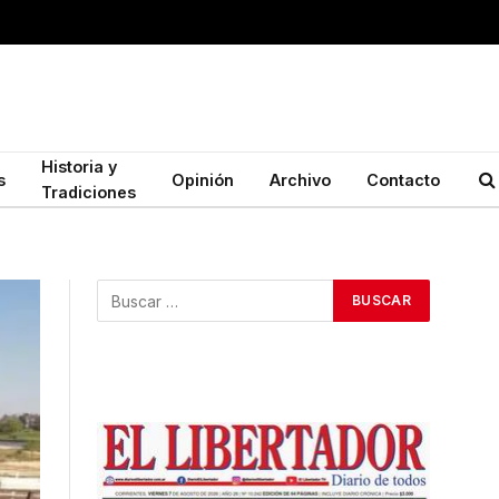
Historia y
s
Opinión
Archivo
Contacto
Tradiciones