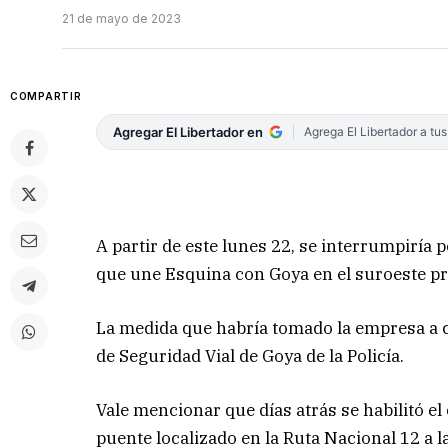
21 de mayo de 2023
COMPARTIR
Agregar El Libertador en
Agrega El Libertador a tu
A partir de este lunes 22, se interrumpiría 
que une Esquina con Goya en el suroeste pro
La medida que habría tomado la empresa a c
de Seguridad Vial de Goya de la Policía.
Vale mencionar que días atrás se habilitó el
puente localizado en la Ruta Nacional 12 a l