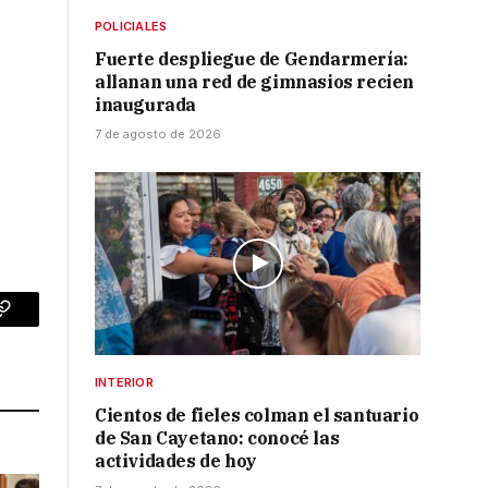
POLICIALES
Fuerte despliegue de Gendarmería:
allanan una red de gimnasios recien
inaugurada
7 de agosto de 2026
p
Copy
Link
INTERIOR
Cientos de fieles colman el santuario
de San Cayetano: conocé las
actividades de hoy