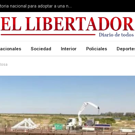
El sueño de crecer en familia: convocatoria nacional para adoptar a una niña de Corrientes
acionales
Sociedad
Interior
Policiales
Deporte
 Rosa