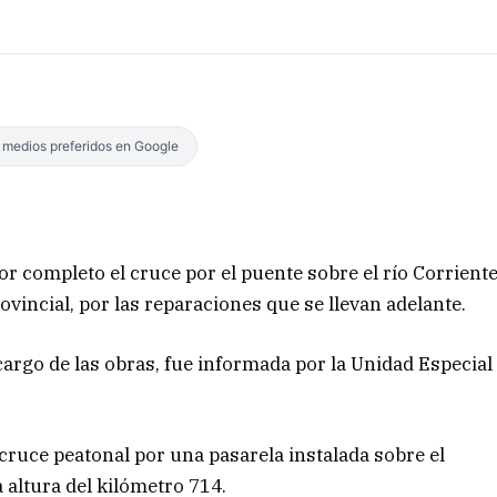
s medios preferidos en Google
por completo el cruce por el puente sobre el río Corrient
vincial, por las reparaciones que se llevan adelante.
argo de las obras, fue informada por la Unidad Especial
 cruce peatonal por una pasarela instalada sobre el
a altura del kilómetro 714.