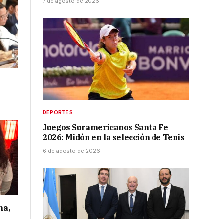
7 de agosto de 2026
DEPORTES
Juegos Suramericanos Santa Fe
2026: Midón en la selección de Tenis
6 de agosto de 2026
ma,