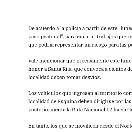
De acuerdo a la policía a partir de este “lu
paso peatonal”, para encarar trabajos que re
que podría representar un riesgo para las p
Vale mencionar que precisamente este lunes,
honor a Santa Rita, que convoca a cientos de
localidad deben tomar desvíos.
Los vehículos que ingresan al territorio cor
localidad de Esquina deben dirigirse por la
posteriormente la Ruta Nacional 12 hacia Go
En tanto, los que se movilicen desde el Norte