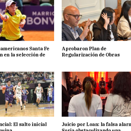
ramericanos Santa Fe
Aprobaron Plan de
n en la selección de
Regularización de Obras
cial: El salto inicial
Juicio por Loan: la falsa alar
quina
Soria obstaculizando una