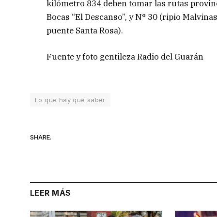
kilómetro 834 deben tomar las rutas provinci
Bocas “El Descanso”, y N° 30 (ripio Malvinas
puente Santa Rosa).
Fuente y foto gentileza Radio del Guarán
Lo que hay que saber
SHARE.
LEER MÁS