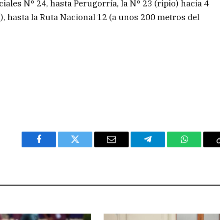
ales N° 24, hasta Perugorría, la N° 23 (ripio) hacia 4
), hasta la Ruta Nacional 12 (a unos 200 metros del
Facebook
Twitter
Email
Telegram
WhatsAp