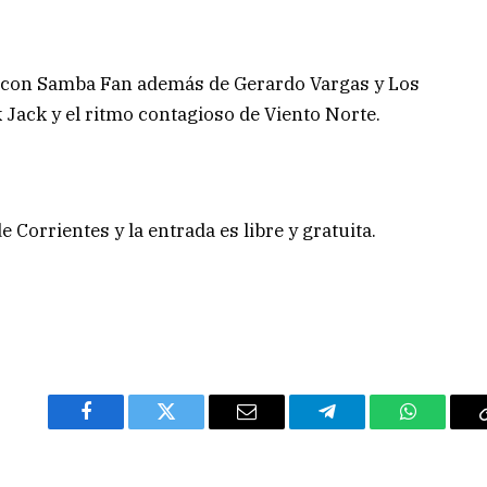
ero con Samba Fan además de Gerardo Vargas y Los
 Jack y el ritmo contagioso de Viento Norte.
 Corrientes y la entrada es libre y gratuita.
Facebook
Twitter
Email
Telegram
WhatsAp