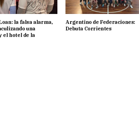
Loan: la falsa alarma,
Argentino de Federaciones:
aculizando una
Debuta Corrientes
y el hotel de la