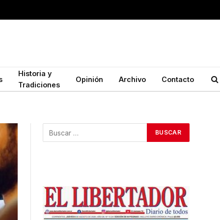
Historia y
s
Opinión
Archivo
Contacto
Tradiciones