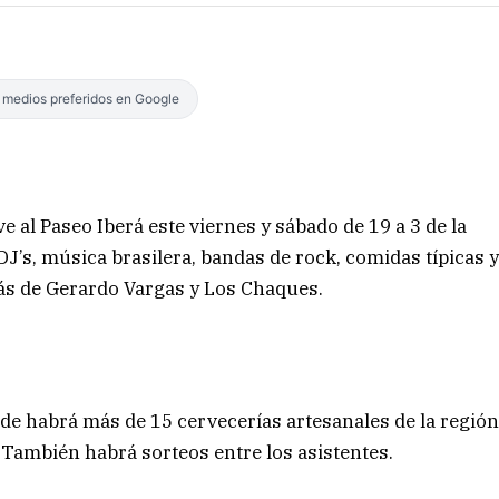
s medios preferidos en Google
ve al Paseo Iberá este viernes y sábado de 19 a 3 de la
’s, música brasilera, bandas de rock, comidas típicas 
más de Gerardo Vargas y Los Chaques.
de habrá más de 15 cervecerías artesanales de la regió
. También habrá sorteos entre los asistentes.