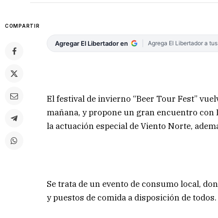
COMPARTIR
Agregar El Libertador en
Agrega El Libertador a tu
El festival de invierno “Beer Tour Fest” vuel
mañana, y propone un gran encuentro con DJ
la actuación especial de Viento Norte, ade
Se trata de un evento de consumo local, don
y puestos de comida a disposición de todos