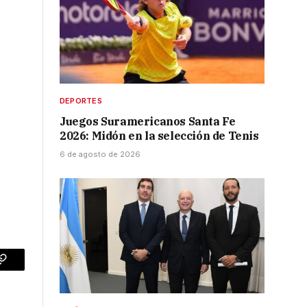
DEPORTES
Juegos Suramericanos Santa Fe
2026: Midón en la selección de Tenis
6 de agosto de 2026
p
Copy
Link