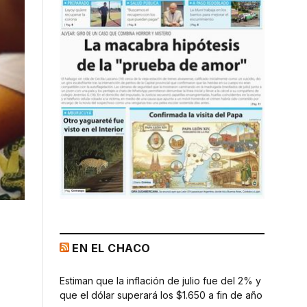
EN EL CHACO
Estiman que la inflación de julio fue del 2% y
que el dólar superará los $1.650 a fin de año