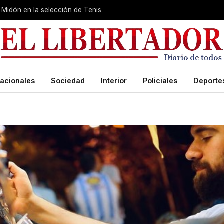
Midón en la selección de Tenis
acionales
Sociedad
Interior
Policiales
Deporte