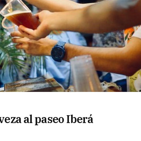
rveza al paseo Iberá