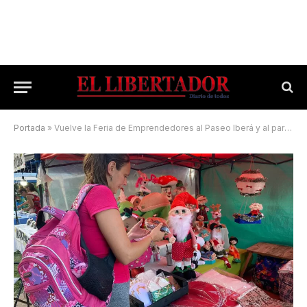
Portada
»
Vuelve la Feria de Emprendedores al Paseo Iberá y al parque Eucaliptal