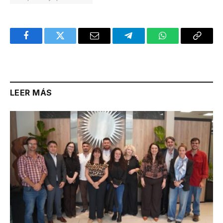
Facebook
Twitter
Email
Telegram
WhatsApp
Copy
Link
LEER MÁS