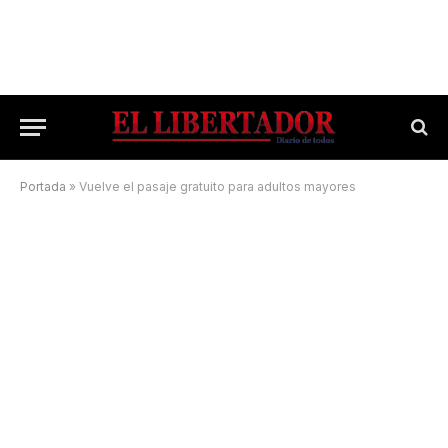
Portada
»
Vuelve el pasaje gratuito para adultos mayores