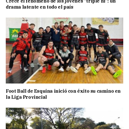
Crece el fenómeno de los jóvenes “triple ni”: un
drama latente en todo el país
Foot Ball de Esquina inició con éxito su camino en
la Liga Provincial