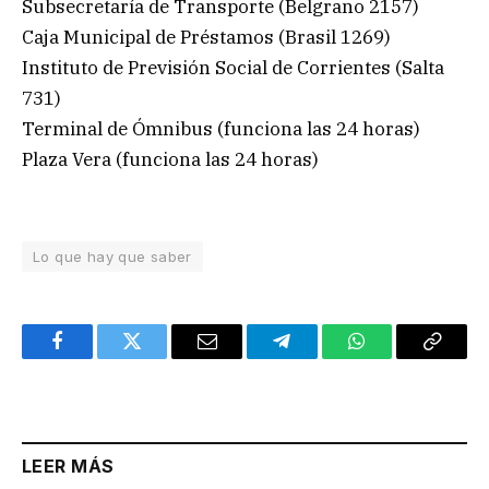
Subsecretaría de Transporte (Belgrano 2157)
Caja Municipal de Préstamos (Brasil 1269)
Instituto de Previsión Social de Corrientes (Salta
731)
Terminal de Ómnibus (funciona las 24 horas)
Plaza Vera (funciona las 24 horas)
Lo que hay que saber
Facebook
Twitter
Email
Telegram
WhatsApp
Copy
Link
LEER MÁS