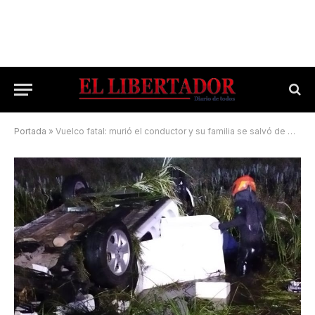
Portada
»
Vuelco fatal: murió el conductor y su familia se salvó de milagro