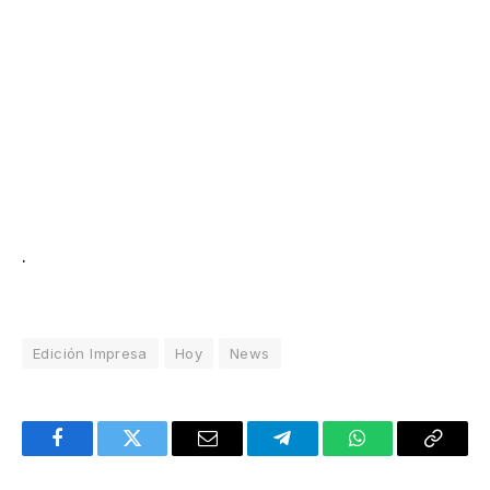
.
Edición Impresa
Hoy
News
Facebook
Twitter
Email
Telegram
WhatsApp
Copy
Link