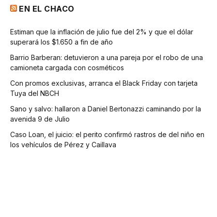
EN EL CHACO
Estiman que la inflación de julio fue del 2% y que el dólar
superará los $1.650 a fin de año
Barrio Barberan: detuvieron a una pareja por el robo de una
camioneta cargada con cosméticos
Con promos exclusivas, arranca el Black Friday con tarjeta
Tuya del NBCH
Sano y salvo: hallaron a Daniel Bertonazzi caminando por la
avenida 9 de Julio
Caso Loan, el juicio: el perito confirmó rastros de del niño en
los vehículos de Pérez y Caillava