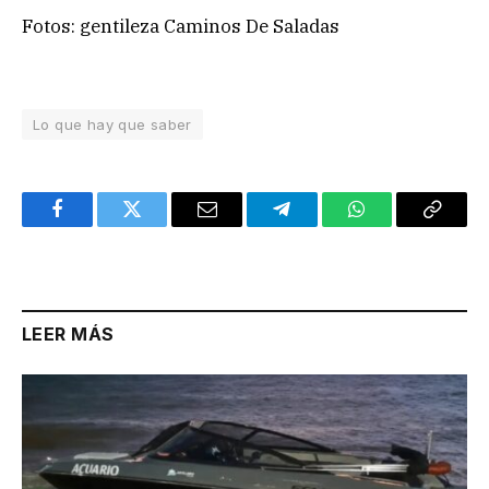
Fotos: gentileza Caminos De Saladas
Lo que hay que saber
Facebook
Twitter
Email
Telegram
WhatsApp
Copy
Link
LEER MÁS