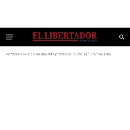
Portada
»
Vuelco en una ruta provincial: pudo ser una tragedia