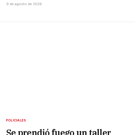
9 de agosto de 2026
POLICIALES
Se prendió fuego un taller