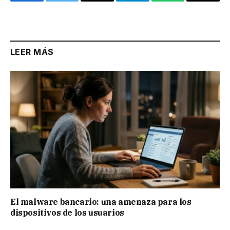
Facebook
Twitter
Email
Telegram
WhatsApp
Copy
Link
LEER MÁS
El malware bancario: una amenaza para los
dispositivos de los usuarios