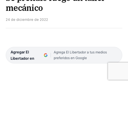
mecánico
24 de diciembre de 2022
Agregar El
Agrega El Libertador a tus medios
preferidos en Google
Libertador en
El hecho se dio lugar este sábado al mediodía, en
un taller ubicado en el cruce de las calles