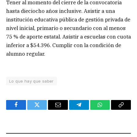
Tener al momento del cierre de la convocatoria
hasta dieciocho años inclusive. Asistir a una
institución educativa pública de gestión privada de
nivel inicial, primario o secundario con al menos
75 % de aporte estatal. Asistir a escuelas con cuota
inferior a $54.396. Cumplir con la condición de
alumno regular.
Lo que hay que saber
Facebook
Twitter
Email
Telegram
WhatsApp
Copy
Link