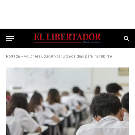
Portada
»
Vouchers Educativos: últimos días para inscribirse