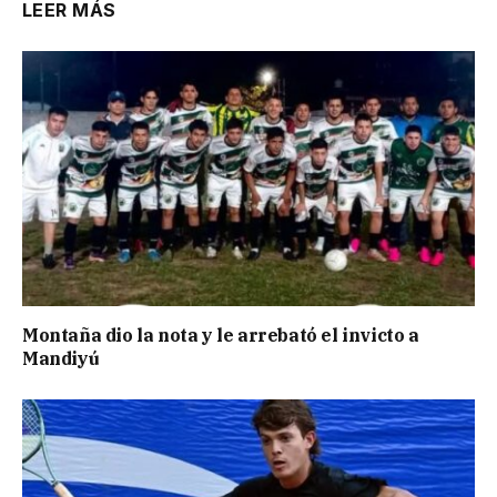
LEER MÁS
Montaña dio la nota y le arrebató el invicto a
Mandiyú