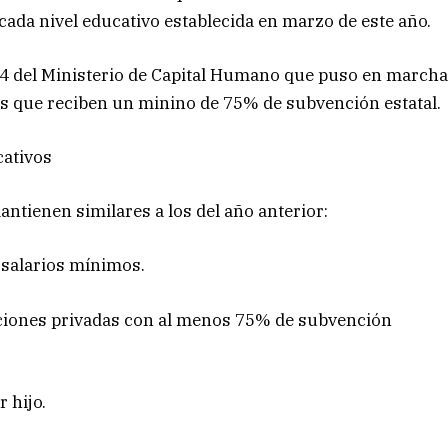
cada nivel educativo establecida en marzo de este año.
24 del Ministerio de Capital Humano que puso en march
es que reciben un minino de 75% de subvención estatal.
cativos
antienen similares a los del año anterior:
 salarios mínimos.
tuciones privadas con al menos 75% de subvención
 hijo.