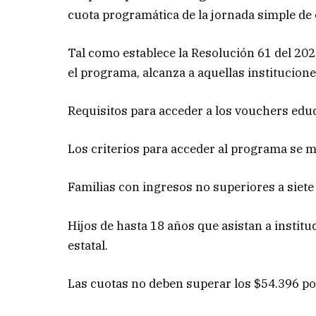
cuota programática de la jornada simple de 
Tal como establece la Resolución 61 del 20
el programa, alcanza a aquellas institucion
Requisitos para acceder a los vouchers edu
Los criterios para acceder al programa se m
Familias con ingresos no superiores a siete
Hijos de hasta 18 años que asistan a insti
estatal.
Las cuotas no deben superar los $54.396 por