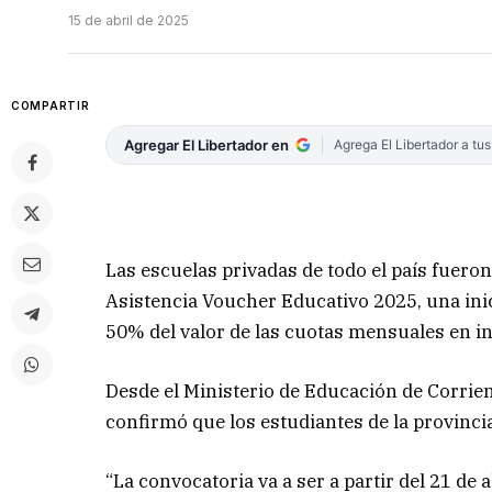
15 de abril de 2025
COMPARTIR
Agregar El Libertador en
Agrega El Libertador a tu
Las escuelas privadas de todo el país fuero
Asistencia Voucher Educativo 2025, una inici
50% del valor de las cuotas mensuales en in
Desde el Ministerio de Educación de Corrien
confirmó que los estudiantes de la provinci
“La convocatoria va a ser a partir del 21 de 