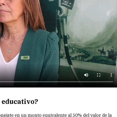
r educativo?
onsiste en un monto equivalente al 50% del valor de la