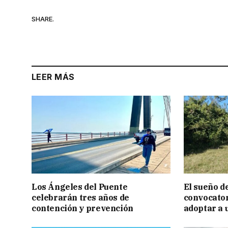
SHARE.
LEER MÁS
Los Ángeles del Puente
El sueño de
celebrarán tres años de
convocator
contención y prevención
adoptar a 