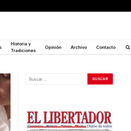
Historia y
s
Opinión
Archivo
Contacto
Tradiciones