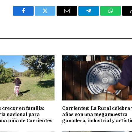
Facebook
Twitter
Email
Telegram
WhatsAp
 crecer en familia:
Corrientes: La Rural celebra 
ia nacional para
años con una megamuestra
una niña de Corrientes
ganadera, industrial y artísti