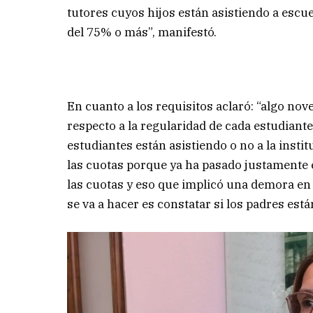
tutores cuyos hijos están asistiendo a escu
del 75% o más”, manifestó.
En cuanto a los requisitos aclaró: “algo no
respecto a la regularidad de cada estudiante
estudiantes están asistiendo o no a la insti
las cuotas porque ya ha pasado justamente
las cuotas y eso que implicó una demora en 
se va a hacer es constatar si los padres est