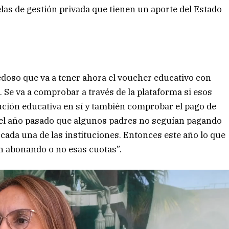
elas de gestión privada que tienen un aporte del Estado
vedoso que va a tener ahora el voucher educativo con
. Se va a comprobar a través de la plataforma si esos
tución educativa en sí y también comprobar el pago de
 el año pasado que algunos padres no seguían pagando
cada una de las instituciones. Entonces este año lo que
án abonando o no esas cuotas”.