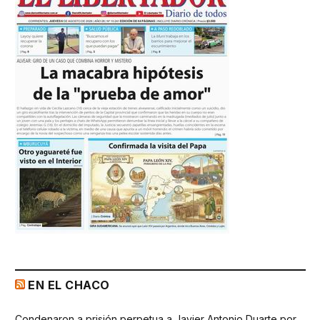
EN EL CHACO
Condenaron a prisión perpetua a Javier Antonio Duarte por