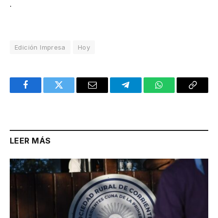
.
Edición Impresa
Hoy
Facebook
Twitter
Email
Telegram
WhatsApp
Copy
Link
LEER MÁS