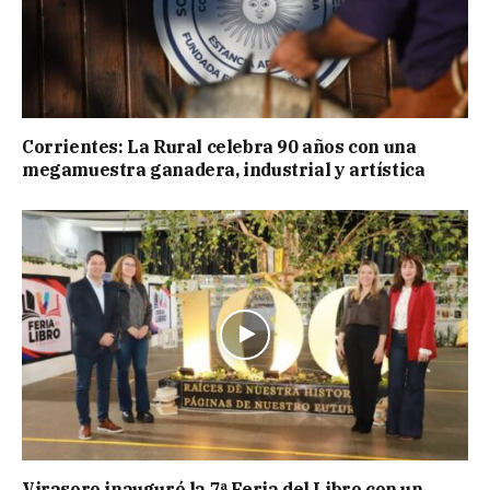
Corrientes: La Rural celebra 90 años con una
megamuestra ganadera, industrial y artística
Virasoro inauguró la 7ª Feria del Libro con un