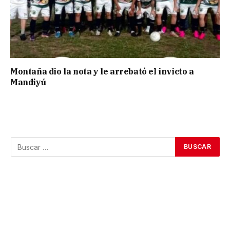
Montaña dio la nota y le arrebató el invicto a
Mandiyú