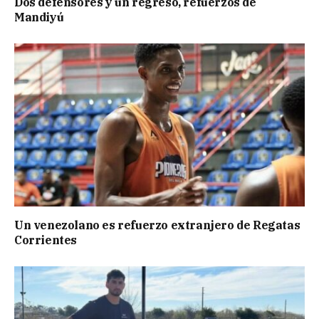
Dos defensores y un regresó, refuerzos de
Mandiyú
Un venezolano es refuerzo extranjero de Regatas
Corrientes