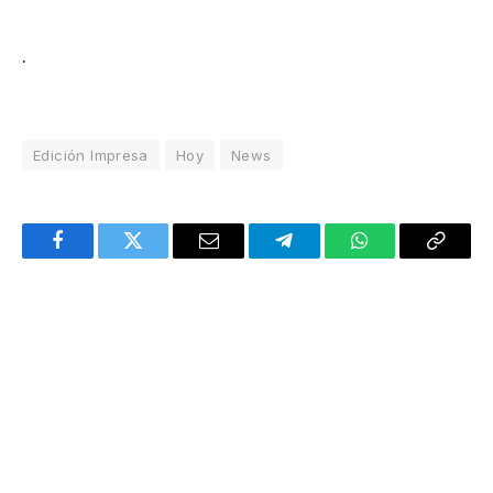
.
Edición Impresa
Hoy
News
Facebook
Twitter
Email
Telegram
WhatsApp
Copy
Link