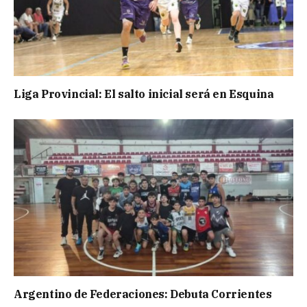
Liga Provincial: El salto inicial será en Esquina
Argentino de Federaciones: Debuta Corrientes