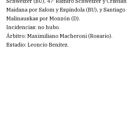
Schweizer (BU), 47′ Ramiro Schweizer y Cristian
Maidana por Salom y Espíndola (BU), y Santiago
Malinauskas por Monzón (D).
Incidencias: no hubo.
Árbitro: Maximiliano Macheroni (Rosario).
Estadio: Leoncio Benítez.