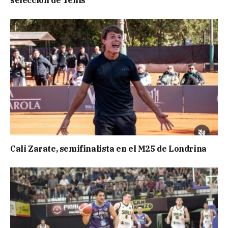
selección de Tenis
Cali Zarate, semifinalista en el M25 de Londrina