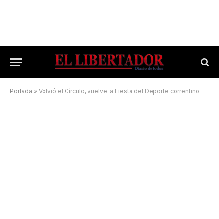
Portada
»
Volvió el Círculo, vuelve la Fiesta del Deporte correntino