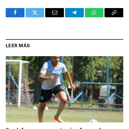
Facebook
Twitter
Email
Telegram
WhatsApp
Copy
Link
LEER MÁS