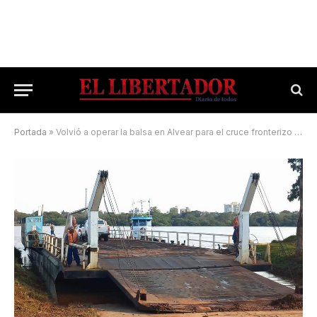
Portada
»
Volvió a operar la balsa en Alvear para el cruce fronterizo hacia Brasil