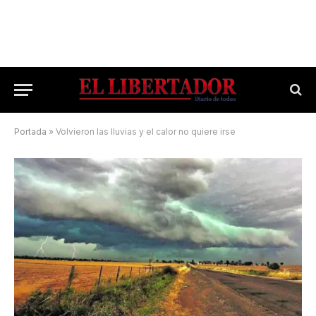
Portada
»
Volvieron las lluvias y el calor no quiere irse