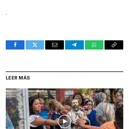
.
Facebook
Twitter
Email
Telegram
WhatsApp
Copy
Link
LEER MÁS