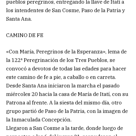
pueblos peregrinos, entregando la llave de Itatí a
los intendentes de San Cosme, Paso de la Patria y
Santa Ana.
CAMINO DE FE
«Con María, Peregrinos de la Esperanza», lema de
la 122ª Peregrinación de los Tres Pueblos, se
convocó a devotos de todas las edades para hacer
este camino de fe a pie, a caballo o en carreta.
Desde Santa Ana iniciaron la marcha el pasado
miércoles 20 hacia la casa de María de Itatí, con su
Patrona al frente. A la siesta del mismo día, otro
grupo partió de Paso de la Patria, con la imagen de
la Inmaculada Concepción.
Llegaron a San Cosme a la tarde, donde luego de