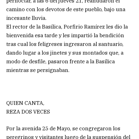
pernoctar, a las 6 del jueves 21, reanudaron el
camino con los devotos de este pueblo, bajo una
incesante lluvia.
El rector de la Basílica, Porfirio Ramírez les dio la
bienvenida esa tarde y les impartió la bendición
tras cual los feligreses ingresaron al santuario,
dando lugar a los jinetes y sus montados que, a
modo de desfile, pasaron frente a la Basílica
mientras se persignaban.
QUIEN CANTA,
REZA DOS VECES
Por la avenida 25 de Mayo, se congregaron los
peregrinos y visitantes luego de la suspensión del