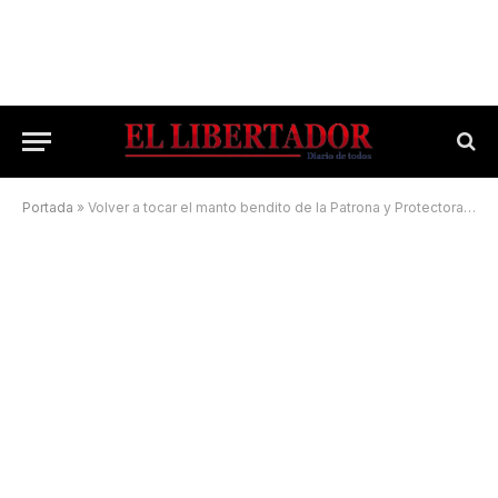
Portada
»
Volver a tocar el manto bendito de la Patrona y Protectora de Corrientes