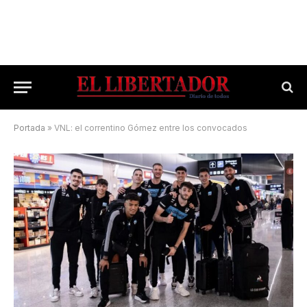
Portada
»
VNL: el correntino Gómez entre los convocados