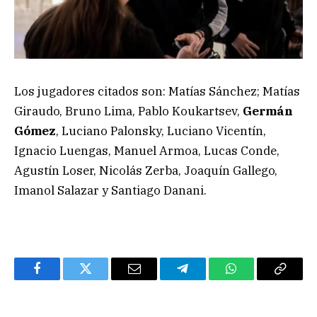
Los jugadores citados son: Matías Sánchez; Matías
Giraudo, Bruno Lima, Pablo Koukartsev,
Germán
Gómez
, Luciano Palonsky, Luciano Vicentín,
Ignacio Luengas, Manuel Armoa, Lucas Conde,
Agustín Loser, Nicolás Zerba, Joaquín Gallego,
Imanol Salazar y Santiago Danani.
Facebook
Twitter
Email
Telegram
WhatsApp
Copy
Link