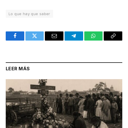
Lo que hay que saber
Facebook
Twitter
Email
Telegram
WhatsApp
Copy
Link
LEER MÁS