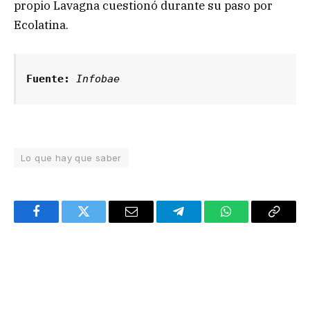
propio Lavagna cuestionó durante su paso por
Ecolatina.
Fuente:
Infobae
Lo que hay que saber
Facebook
Twitter
Email
Telegram
WhatsApp
Copy
Link