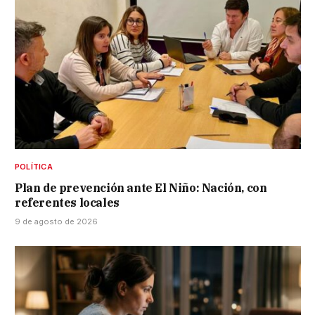
POLÍTICA
Plan de prevención ante El Niño: Nación, con
referentes locales
9 de agosto de 2026