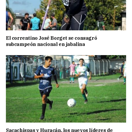
El correntino José Borget se consagró
subcampeón nacional en jabalina
Sacachispas y Huracán, los nuevos líderes de