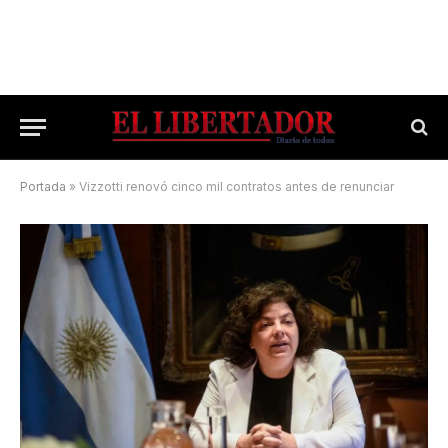
Portada
»
Vizzotti renovó cinco mil contratos antes de renunciar