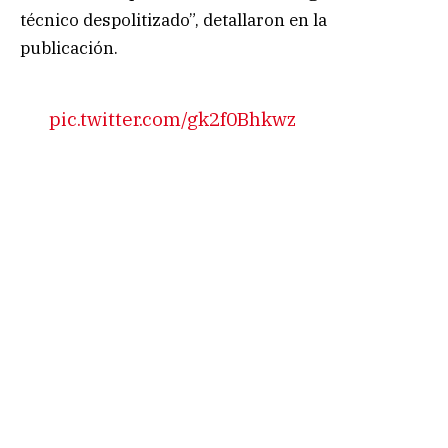
técnico despolitizado”, detallaron en la
publicación.
pic.twitter.com/gk2f0Bhkwz