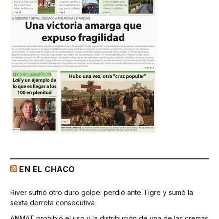
EN EL CHACO
River sufrió otro duro golpe: perdió ante Tigre y sumó la
sexta derrota consecutiva
ANMAT prohibió el uso y la distribución de una de las cremas