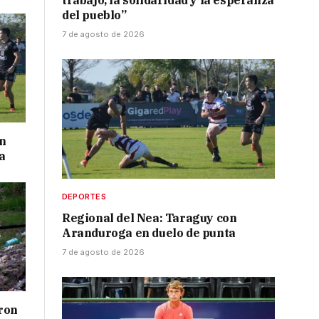
trabajo, la solidaridad y la esperanza
del pueblo”
7 de agosto de 2026
on
a
DEPORTES
Regional del Nea: Taraguy con
Aranduroga en duelo de punta
7 de agosto de 2026
ron