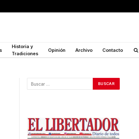
Historia y
s
Opinión
Archivo
Contacto
Tradiciones