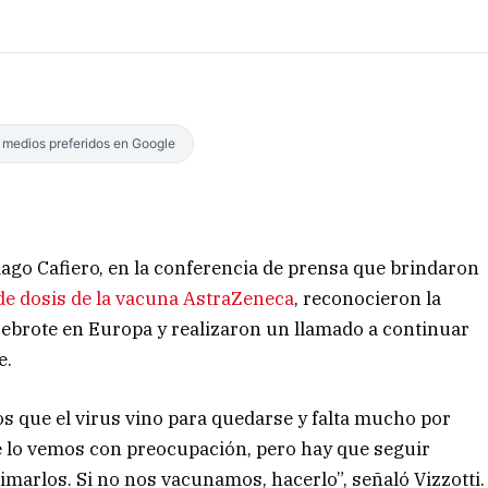
s medios preferidos en Google
ntiago Cafiero, en la conferencia de prensa que brindaron
de dosis de la vacuna AstraZeneca
, reconocieron la
rebrote en Europa y realizaron un llamado a continuar
e.
 que el virus vino para quedarse y falta mucho por
e lo vemos con preocupación, pero hay que seguir
marlos. Si no nos vacunamos, hacerlo”, señaló Vizzotti.