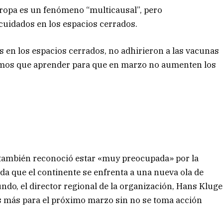
ropa es un fenómeno “multicausal”, pero
 cuidados en los espacios cerrados.
s en los espacios cerrados, no adhirieron a las vacunas
emos que aprender para que en marzo no aumenten los
 también reconoció estar «muy preocupada» por la
da que el continente se enfrenta a una nueva ola de
do, el director regional de la organización, Hans Kluge
es más para el próximo marzo sin no se toma acción