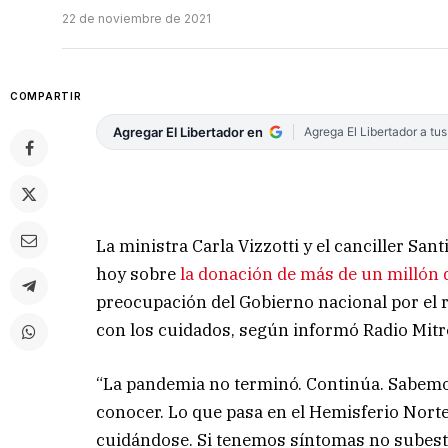
22 de noviembre de 2021
COMPARTIR
Agregar El Libertador en
Agrega El Libertador a tu
La ministra Carla Vizzotti y el canciller Sa
hoy sobre
la donación de más de un millón 
preocupación del Gobierno nacional por el 
con los cuidados, según informó Radio Mitr
“La pandemia no terminó. Continúa. Sabemos
conocer. Lo que pasa en el Hemisferio Nort
cuidándose. Si tenemos síntomas no subesti