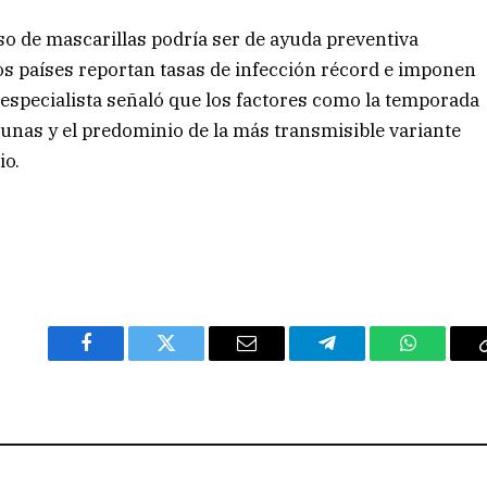
so de mascarillas podría ser de ayuda preventiva
os países reportan tasas de infección récord e imponen
l especialista señaló que los factores como la temporada
acunas y el predominio de la más transmisible variante
io.
Facebook
Twitter
Email
Telegram
WhatsAp