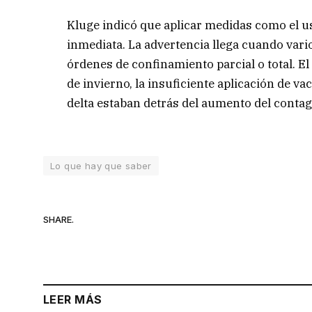
Kluge indicó que aplicar medidas como el u
inmediata. La advertencia llega cuando vari
órdenes de confinamiento parcial o total. E
de invierno, la insuficiente aplicación de v
delta estaban detrás del aumento del contag
Lo que hay que saber
SHARE.
LEER MÁS