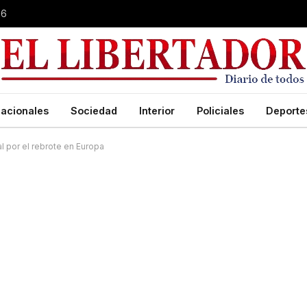
26
acionales
Sociedad
Interior
Policiales
Deporte
l por el rebrote en Europa