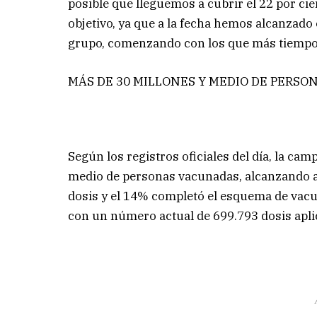
posible que lleguemos a cubrir el 22 por cie
objetivo, ya que a la fecha hemos alcanzad
grupo, comenzando con los que más tiempo d
MÁS DE 30 MILLONES Y MEDIO DE PERS
Según los registros oficiales del día, la ca
medio de personas vacunadas, alcanzando a 
dosis y el 14% completó el esquema de vacun
con un número actual de 699.793 dosis apli