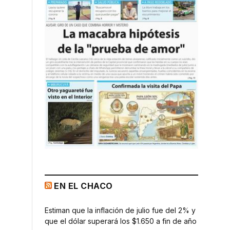
EN EL CHACO
Estiman que la inflación de julio fue del 2% y
que el dólar superará los $1.650 a fin de año