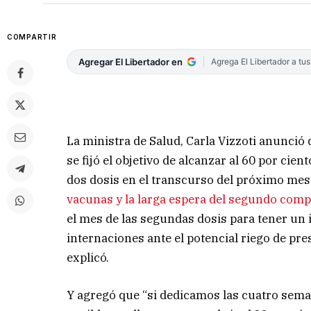
COMPARTIR
Agregar El Libertador en
Agrega El Libertador a tu
La ministra de Salud, Carla Vizzoti anunció 
se fijó el objetivo de alcanzar al 60 por ci
dos dosis en el transcurso del próximo mes
vacunas y la larga espera del segundo comp
el mes de las segundas dosis para tener un 
internaciones ante el potencial riego de pres
explicó.
Y agregó que “si dedicamos las cuatro sem