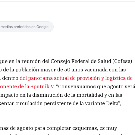
s medios preferidos en Google
que en la reunión del Consejo Federal de Salud (Cofesa)
ento de la población mayor de 50 años vacunada con las
, dentro
del panorama actual de provisión y logística de
onente de la Sputnik V
. “Consensuamos que agosto ser
impacto en la disminución de la mortalidad y en las
entar circulación persistente de la variante Delta”,
anas de agosto para completar esquemas, es muy