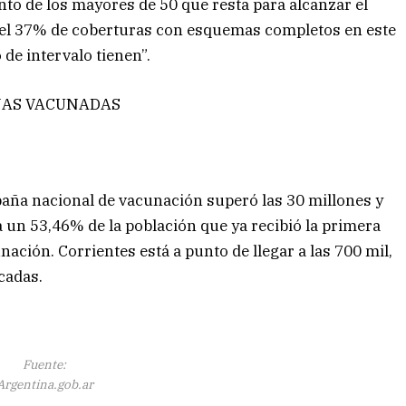
nto de los mayores de 50 que resta para alcanzar el
o el 37% de coberturas con esquemas completos en este
e intervalo tienen”.
ONAS VACUNADAS
mpaña nacional de vacunación superó las 30 millones y
un 53,46% de la población que ya recibió la primera
ación. Corrientes está a punto de llegar a las 700 mil,
cadas.
Fuente:
Argentina.gob.ar