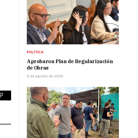
POLÍTICA
Aprobaron Plan de Regularización
de Obras
6 de agosto de 2026
p
Copy
Link