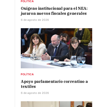
POLÍTICA
Oxígeno institucional para el NEA:
juraron nuevos fiscales generales
6 de agosto de 2026
POLÍTICA
Apoyo parlamentario correntino a
textiles
6 de agosto de 2026