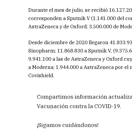
Durante el mes de julio, se recibió 16.127.2
corresponden a Sputnik V (1.141.000 del co
AstraZeneca y de Oxford; 3.500.000 de Mod
Desde diciembre de 2020 llegaron 41.833.93
Sinopharm; 11.868.830 a Sputnik V, (9.375.
9.941.100 a las de AstraZeneca y Oxford cuy
a Moderna; 1.944.000 a AstraZeneca por el
Covishield.
Compartimos información actualizad
Vacunación contra la COVID-19.
¡Sigamos cuidándonos!