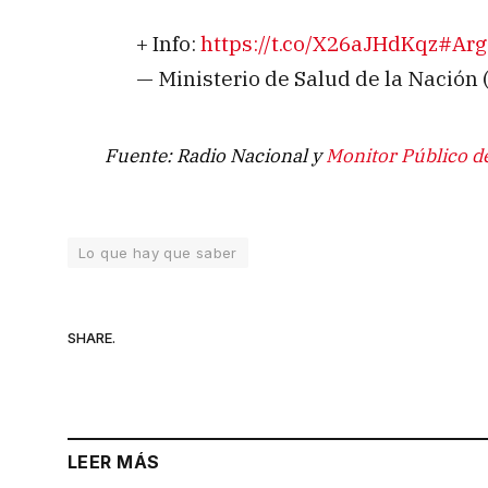
+ Info:
https://t.co/X26aJHdKqz
#Arg
— Ministerio de Salud de la Nació
Fuente: Radio Nacional y
Monitor Público d
Lo que hay que saber
SHARE.
LEER MÁS