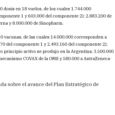
00 dosis en 18 vuelos, de los cuales 1.744.000
mponente 1 y 603.000 del componente 2); 2.883.200 de
erna y 8.000.000 de Sinopharm.
0 vacunas, de las cuales 14.000.000 corresponden a
670 del componente 1 y 2.493.160 del componente 2);
o principio activo se produjo en la Argentina; 3.500.000
 mecanismo COVAX de la OMS y 580.000 a AstraZeneca-
a sobre el avance del Plan Estratégico de