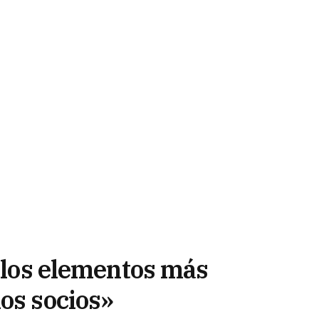
e los elementos más
os socios»