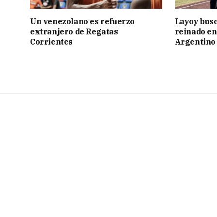
Un venezolano es refuerzo
Layoy busc
extranjero de Regatas
reinado e
Corrientes
Argentino 