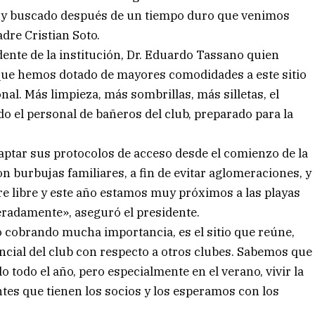
 muy buscado después de un tiempo duro que venimos
dre Cristian Soto.
dente de la institución, Dr. Eduardo Tassano quien
que hemos dotado de mayores comodidades a este sitio
nal. Más limpieza, más sombrillas, más silletas, el
do el personal de bañeros del club, preparado para la
aptar sus protocolos de acceso desde el comienzo de la
n burbujas familiares, a fin de evitar aglomeraciones, y
re libre y este año estamos muy próximos a las playas
eradamente», aseguró el presidente.
do cobrando mucha importancia, es el sitio que reúne,
encial del club con respecto a otros clubes. Sabemos que
lo todo el año, pero especialmente en el verano, vivir la
tes que tienen los socios y los esperamos con los