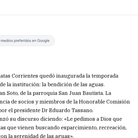
s medios preferidos en Google
egatas Corrientes quedó inaugurada la temporada
e la institución: la bendición de las aguas.
an Soto, de la parroquia San Juan Bautista. La
sencia de socios y miembros de la Honorable Comisión
 por el presidente Dr Eduardo Tassano.
enzó su discurso diciendo: «Le pedimos a Dios que
onas que vienen buscando esparcimiento, recreación,
on la serenidad de las aguas».