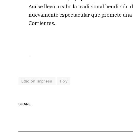
Así se llevó a cabo la tradicional bendición 
nuevamente espectacular que promete una g
Corrientes.
.
Edición Impresa
Hoy
SHARE.