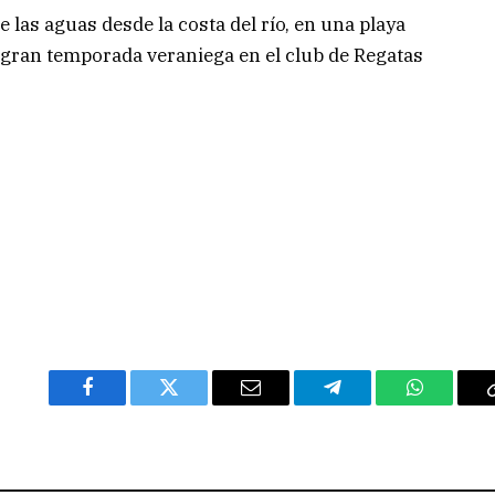
de las aguas desde la costa del río, en una playa
ran temporada veraniega en el club de Regatas
Facebook
Twitter
Email
Telegram
WhatsAp