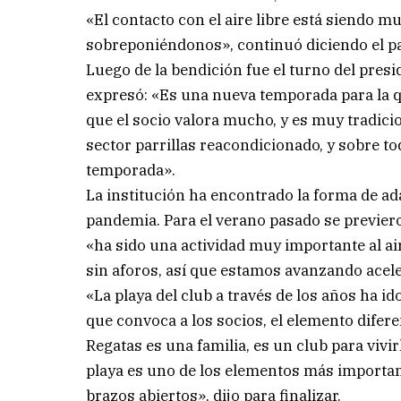
«El contacto con el aire libre está siendo
sobreponiéndonos», continuó diciendo el pa
Luego de la bendición fue el turno del presi
expresó: «Es una nueva temporada para la 
que el socio valora mucho, y es muy tradicio
sector parrillas reacondicionado, y sobre to
temporada».
La institución ha encontrado la forma de ad
pandemia. Para el verano pasado se previero
«ha sido una actividad muy importante al ai
sin aforos, así que estamos avanzando acel
«La playa del club a través de los años ha i
que convoca a los socios, el elemento difer
Regatas es una familia, es un club para vivir
playa es uno de los elementos más importan
brazos abiertos», dijo para finalizar.