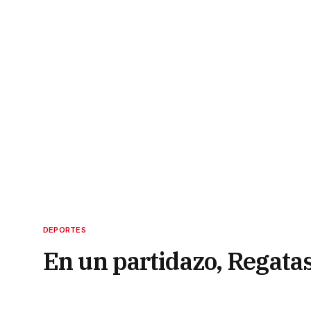
DEPORTES
En un partidazo, Regata
8 de noviembre de 2021