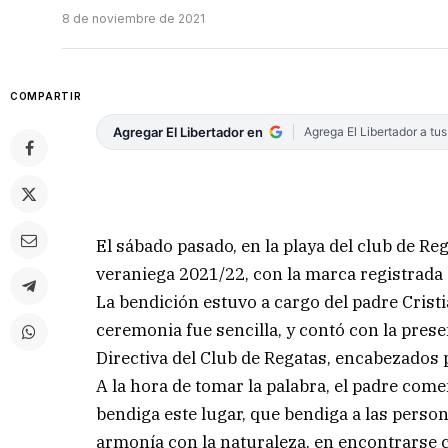
8 de noviembre de 2021
COMPARTIR
Agregar El Libertador en
Agrega El Libertador a tu
El sábado pasado, en la playa del club de R
veraniega 2021/22, con la marca registrada d
La bendición estuvo a cargo del padre Cristi
ceremonia fue sencilla, y contó con la pre
Directiva del Club de Regatas, encabezados
A la hora de tomar la palabra, el padre com
bendiga este lugar, que bendiga a las pers
armonía con la naturaleza, en encontrarse c