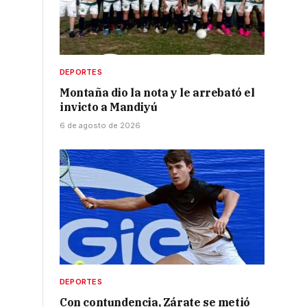
DEPORTES
Montaña dio la nota y le arrebató el
invicto a Mandiyú
6 de agosto de 2026
DEPORTES
Con contundencia, Zárate se metió