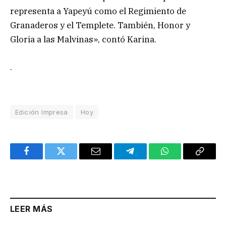
representa a Yapeyú como el Regimiento de
Granaderos y el Templete. También, Honor y
Gloria a las Malvinas», contó Karina.
.
Edición Impresa
Hoy
Facebook
Twitter
Email
Telegram
WhatsApp
Copy
Link
LEER MÁS