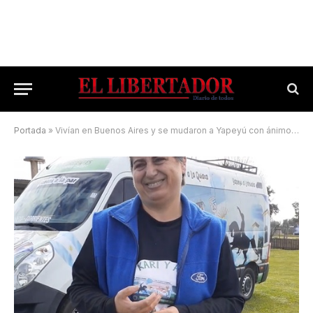
Portada
»
Vivían en Buenos Aires y se mudaron a Yapeyú con ánimos de emprender