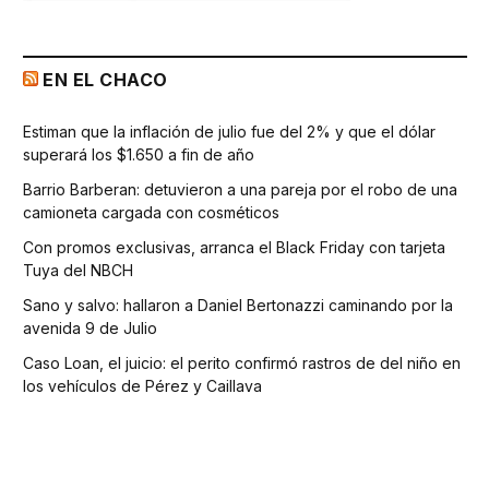
EN EL CHACO
Estiman que la inflación de julio fue del 2% y que el dólar
superará los $1.650 a fin de año
Barrio Barberan: detuvieron a una pareja por el robo de una
camioneta cargada con cosméticos
Con promos exclusivas, arranca el Black Friday con tarjeta
Tuya del NBCH
Sano y salvo: hallaron a Daniel Bertonazzi caminando por la
avenida 9 de Julio
Caso Loan, el juicio: el perito confirmó rastros de del niño en
los vehículos de Pérez y Caillava