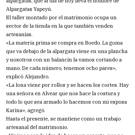
alpargatas, que al día de hoy lleva el nombre de
Alpargatas Yapeyú.
El taller montado por el matrimonio ocupa un
sector de la tienda en la que también venden
artesanías.
«La materia prima se compra en Boedo. La goma
que va debajo de la alpargata viene en una plancha
y nosotros con un balancín la vamos cortando a
mano. De cada número, tenemos ocho pares»,
explicó Alejandro.
«La lona viene por rollos y se hacen los cortes. Hay
una señora en Alvear que nos hace la costura y
todo lo que sea armado lo hacemos con mi esposa
Karina», agregó.
Hasta el presente, se mantiene como un trabajo
artesanal del matrimonio.