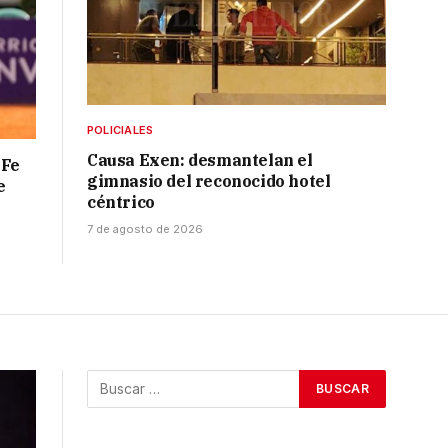
POLICIALES
Causa Exen: desmantelan el
 Fe
gimnasio del reconocido hotel
e
céntrico
7 de agosto de 2026