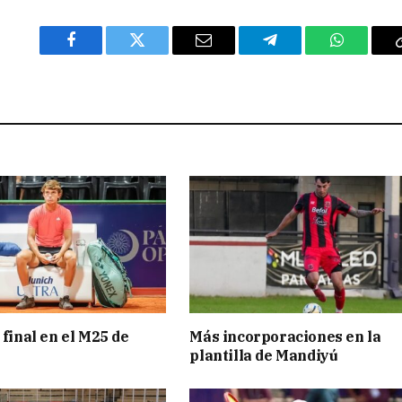
Facebook
Twitter
Email
Telegram
WhatsAp
 final en el M25 de
Más incorporaciones en la
plantilla de Mandiyú