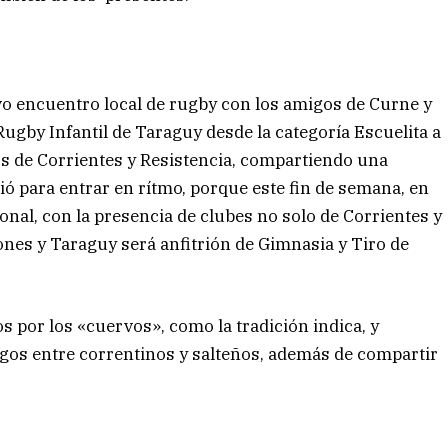
vo encuentro local de rugby con los amigos de Curne y
 Rugby Infantil de Taraguy desde la categoría Escuelita a
s de Corrientes y Resistencia, compartiendo una
ó para entrar en rítmo, porque este fin de semana, en
onal, con la presencia de clubes no solo de Corrientes y
ones y Taraguy será anfitrión de Gimnasia y Tiro de
s por los «cuervos», como la tradición indica, y
egos entre correntinos y salteños, además de compartir