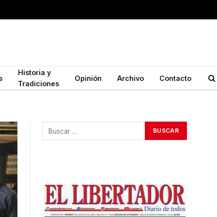
Historia y
s
Opinión
Archivo
Contacto
Tradiciones