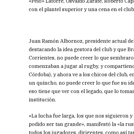
«Pelo» Latorre, Osvaldo Zarate, Roberto C
con el plantel superior y una cena en el club
Juan Ramón Albornoz, presidente actual del 
destacando la idea gestora del club y que B
Corrientes, no puede creer lo que sembraro
comenzaban a jugar al rugby, y compartien
Córdoba), y ahora ve a los chicos del club, 
un quincho, no puede creer lo que fue su ide
eso tiene que ver con el legado, que lo tom
institución.
«La lucha fue larga, los que nos siguieron
podido ser tan grande», manifestó la «la ru
todos los jugadores, dirigentes, como así t