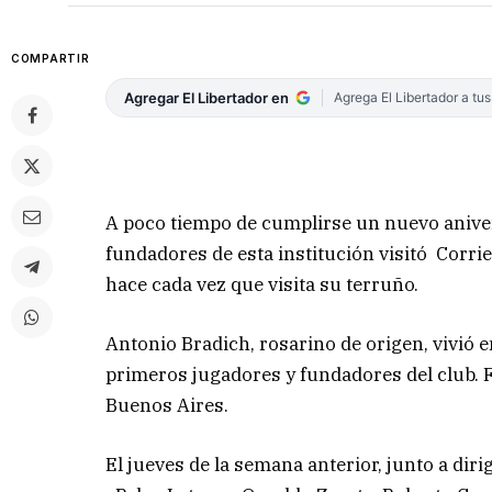
COMPARTIR
Agregar El Libertador en
Agrega El Libertador a tu
A poco tiempo de cumplirse un nuevo aniver
fundadores de esta institución visitó Corri
hace cada vez que visita su terruño.
Antonio Bradich, rosarino de origen, vivió e
primeros jugadores y fundadores del club. F
Buenos Aires.
El jueves de la semana anterior, junto a di