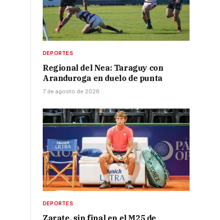
DEPORTES
Regional del Nea: Taraguy con
Aranduroga en duelo de punta
7 de agosto de 2026
DEPORTES
Zarate, sin final en el M25 de