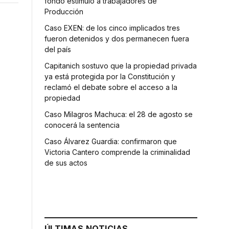
fondo estímulo a trabajadores de
Producción
Caso EXEN: de los cinco implicados tres
fueron detenidos y dos permanecen fuera
del país
Capitanich sostuvo que la propiedad privada
ya está protegida por la Constitución y
reclamó el debate sobre el acceso a la
propiedad
Caso Milagros Machuca: el 28 de agosto se
conocerá la sentencia
Caso Álvarez Guardia: confirmaron que
Victoria Cantero comprende la criminalidad
de sus actos
ÚLTIMAS NOTICIAS