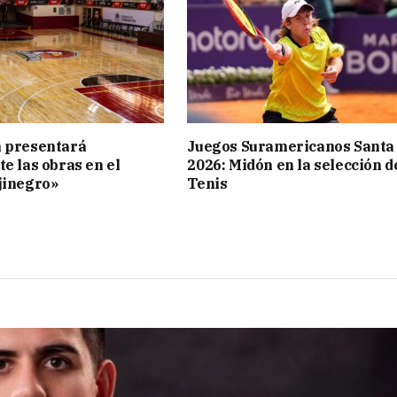
n presentará
Juegos Suramericanos Santa
te las obras en el
2026: Midón en la selección d
jinegro»
Tenis