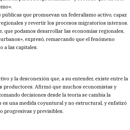
ismo».
as públicas que promuevan un federalismo activo, capaz
regionales y revertir los procesos migratorios internos.
le, que podamos desarrollar las economías regionales,
os urbanos», expresó, remarcando que el fenómeno
 a las capitales.
tivo y la desconexión que, a su entender, existe entre la
los productores. Afirmó que muchos economistas y
tomando decisiones desde la teoría se cambia la
s es una medida coyuntural y no estructural, y enfatizó
vo progresivas y previsibles.