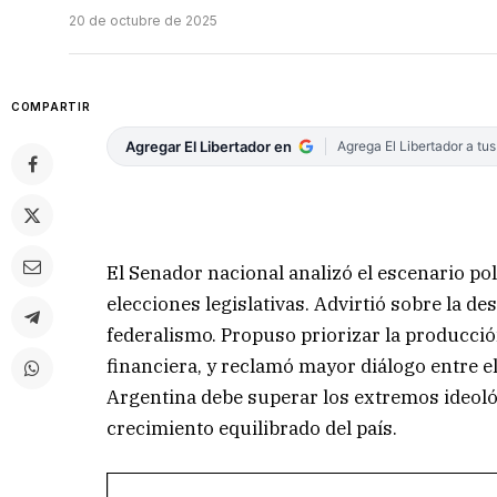
20 de octubre de 2025
COMPARTIR
Agregar El Libertador en
Agrega El Libertador a tu
El Senador nacional analizó el escenario po
elecciones legislativas. Advirtió sobre la des
federalismo. Propuso priorizar la producció
financiera, y reclamó mayor diálogo entre el
Argentina debe superar los extremos ideol
crecimiento equilibrado del país.