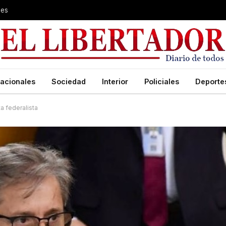
les
acionales
Sociedad
Interior
Policiales
Deporte
ta federalista