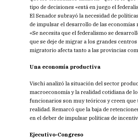
tipo de decisiones «está en juego el federal
El Senador subrayó la necesidad de polític
de impulsar el desarrollo de las economías 
«Se necesita que el federalismo se desarrol
que se deje de migrar a los grandes centr
migratorio afecta tanto a las provincias como
Una economía productiva
Vischi analizó la situación del sector produc
macroeconomía y la realidad cotidiana de 
funcionarios son muy teóricos y creen que 
realidad. Remarcó que la baja de retencione
en el deber de impulsar políticas de incenti
Ejecutivo-Congreso