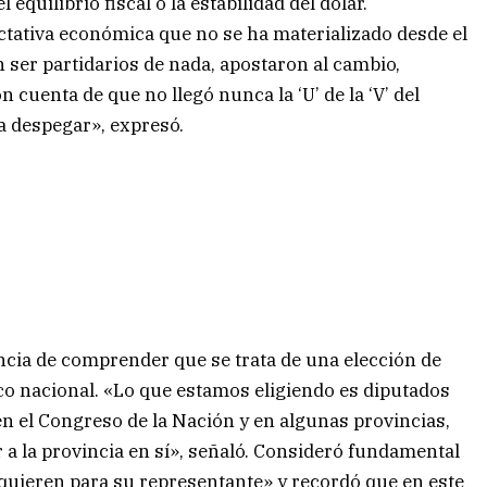
 equilibrio fiscal o la estabilidad del dólar.
ctativa económica que no se ha materializado desde el
ser partidarios de nada, apostaron al cambio,
n cuenta de que no llegó nunca la ‘U’ de la ‘V’ del
a despegar», expresó.
ancia de comprender que se trata de una elección de
tico nacional. «Lo que estamos eligiendo es diputados
n el Congreso de la Nación y en algunas provincias,
a la provincia en sí», señaló. Consideró fundamental
 quieren para su representante» y recordó que en este