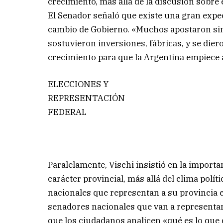
crecimiento, más allá de la discusión sobre el
El Senador señaló que existe una gran expe
cambio de Gobierno. «Muchos apostaron sin 
sostuvieron inversiones, fábricas, y se diero
crecimiento para que la Argentina empiece 
ELECCIONES Y
REPRESENTACIÓN
FEDERAL
Paralelamente, Vischi insistió en la import
carácter provincial, más allá del clima polí
nacionales que representan a su provincia e
senadores nacionales que van a representar 
que los ciudadanos analicen «qué es lo que