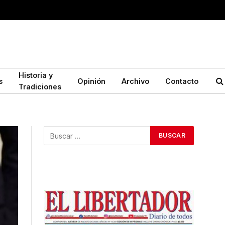
Historia y
s
Opinión
Archivo
Contacto
Tradiciones