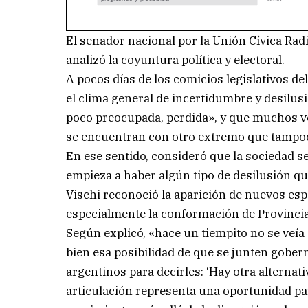
El senador nacional por la Unión Cívica Rad
analizó la coyuntura política y electoral.
A pocos días de los comicios legislativos d
el clima general de incertidumbre y desilusi
poco preocupada, perdida», y que muchos vo
se encuentran con otro extremo que tampoc
En ese sentido, consideró que la sociedad 
empieza a haber algún tipo de desilusión qu
Vischi reconoció la aparición de nuevos esp
especialmente la conformación de Provinci
Según explicó, «hace un tiempito no se veía
bien esa posibilidad de que se junten gobern
argentinos para decirles: ‘Hay otra alternativ
articulación representa una oportunidad para