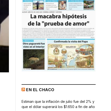
EN EL CHACO
Estiman que la inflación de julio fue del 2% y
que el dólar superará los $1.650 a fin de año