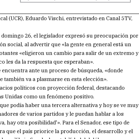
ical (UCR), Eduardo Vischi, entrevistado en Canal 5TV,
el domingo 26, el legislador expresó su preocupación por
ón social, al advertir que «la gente en general está un
tantes «eligieron un cambio para salir de un extremo y
o les da la respuesta que esperaban».
se encuentra ante un proceso de búsqueda, «donde
e también va a plasmarse en esta elección».
acios políticos con proyección federal, destacando
as Unidas como un fenómeno positivo.
 que podía haber una tercera alternativa y hoy se ve muy
adores de varios partidos y le puedan hablar a los
a, hay otra posibilidad'». Para el Senador, ese tipo de
 que el país priorice la producción, el desarrollo y el