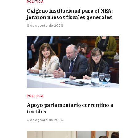
POLÍTICA
Oxígeno institucional para el NEA:
juraron nuevos fiscales generales
6 de agosto de 2026
POLÍTICA
Apoyo parlamentario correntino a
textiles
6 de agosto de 2026