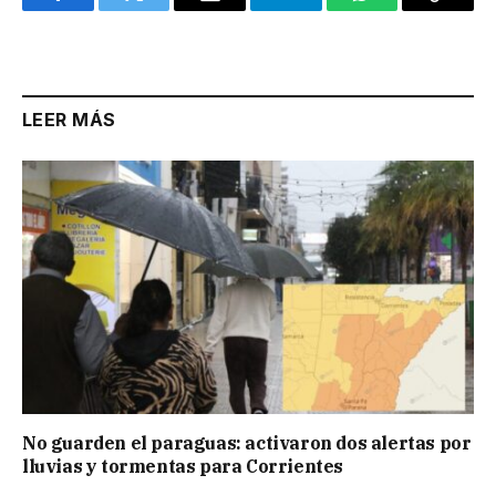
Facebook
Twitter
Email
Telegram
WhatsApp
Copy
Link
LEER MÁS
No guarden el paraguas: activaron dos alertas por
lluvias y tormentas para Corrientes