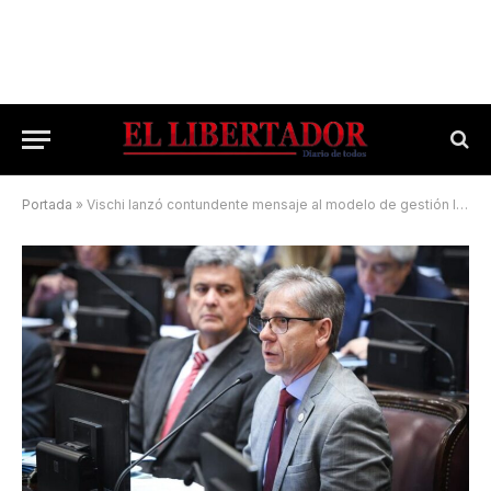
Portada
»
Vischi lanzó contundente mensaje al modelo de gestión libertario