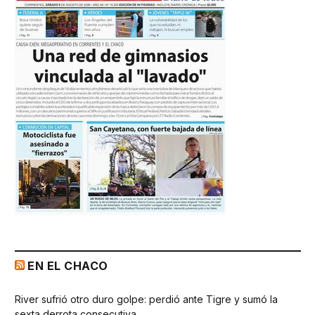
EN EL CHACO
River sufrió otro duro golpe: perdió ante Tigre y sumó la
sexta derrota consecutiva