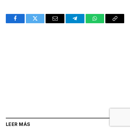
Facebook
Twitter
Email
Telegram
WhatsApp
Copy
Link
LEER MÁS