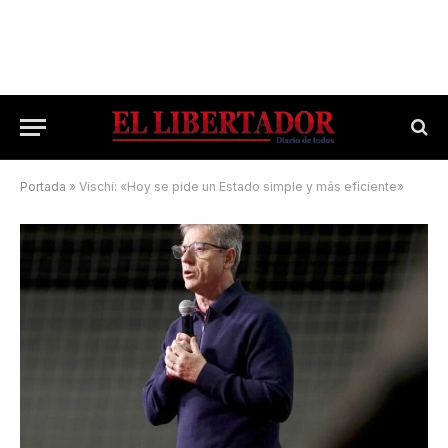
Portada
»
Vischi: «Hoy se pide un Estado simple y más eficiente»