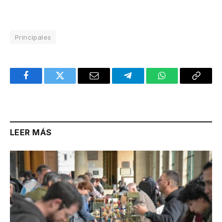
Principales
Facebook
Twitter
Email
Telegram
WhatsApp
Copy
Link
LEER MÁS