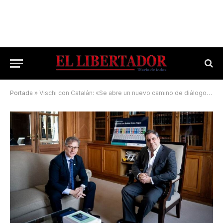
Portada
»
Vischi con Catalán: «Se abre un nuevo camino de diálogo con la Nación»