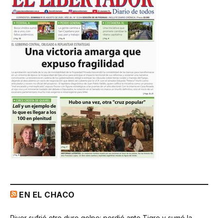
EN EL CHACO
River sufrió otro duro golpe: perdió ante Tigre y sumó la