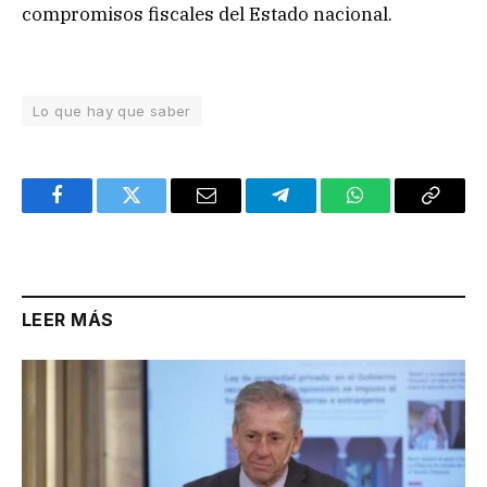
compromisos fiscales del Estado nacional.
Lo que hay que saber
Facebook
Twitter
Email
Telegram
WhatsApp
Copy
Link
LEER MÁS