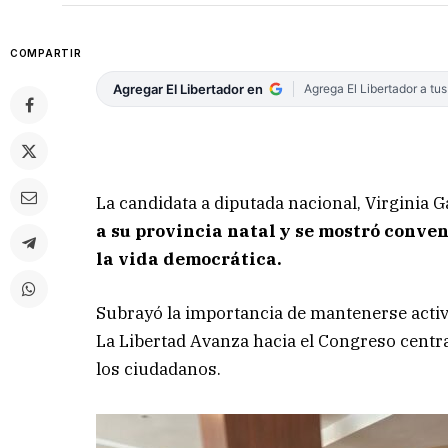
COMPARTIR
Agregar El Libertador en
Agrega El Libertador a tu
La candidata a diputada nacional, Virginia G
a su provincia natal y se mostró conven
la vida democrática.
Subrayó la importancia de mantenerse activa
La Libertad Avanza hacia el Congreso centra
los ciudadanos.