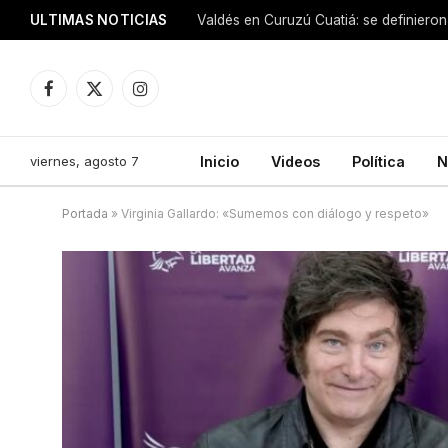
ULTIMAS NOTICIAS
Facebook
X
Instagram
(Twitter)
viernes, agosto 7
Inicio
Videos
Política
N
Portada
»
Virginia Gallardo: «Sumemos con diálogo y respeto»