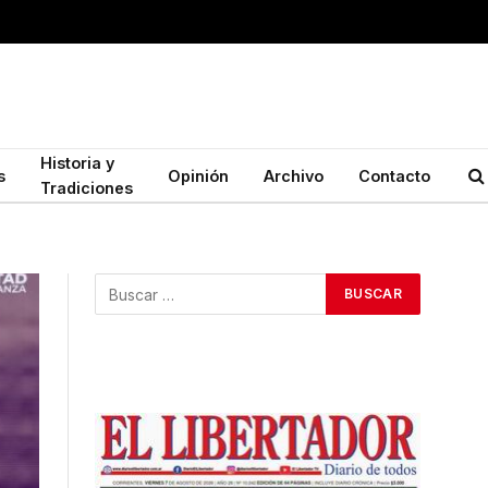
Historia y
s
Opinión
Archivo
Contacto
Tradiciones