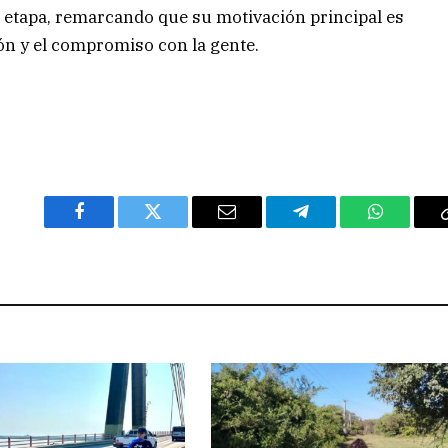
 etapa, remarcando que su motivación principal es
ón y el compromiso con la gente.
Facebook
Twitter
Email
Telegram
WhatsAp