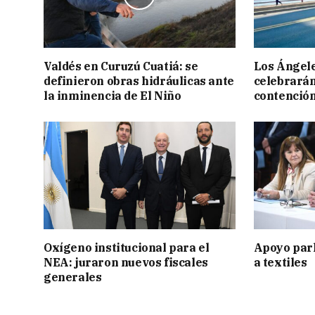
Valdés en Curuzú Cuatiá: se
Los Ángele
definieron obras hidráulicas ante
celebrarán
la inminencia de El Niño
contención
Oxígeno institucional para el
Apoyo par
NEA: juraron nuevos fiscales
a textiles
generales