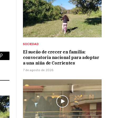
SOCIEDAD
El sueño de crecer en familia:
convocatoria nacional para adoptar
p
Copy
a una niña de Corrientes
Link
7 de agosto de 2026