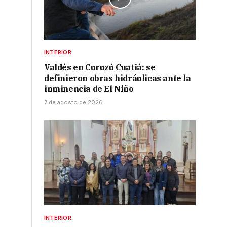
INTERIOR
Valdés en Curuzú Cuatiá: se
definieron obras hidráulicas ante la
inminencia de El Niño
7 de agosto de 2026
INTERIOR