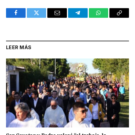
Facebook
Twitter
Email
Telegram
WhatsApp
Copy
Link
LEER MÁS