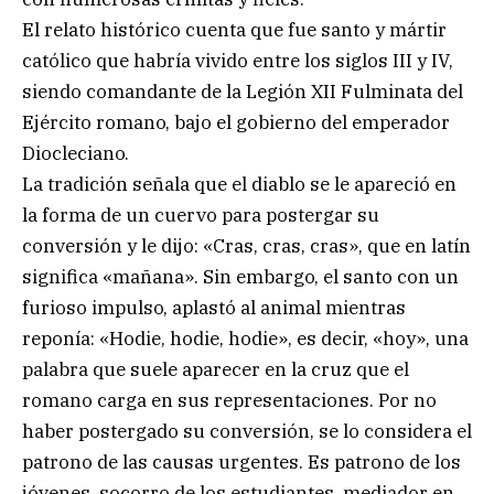
El relato histórico cuenta que fue santo y mártir
católico que habría vivido entre los siglos III y IV,
siendo comandante de la Legión XII Fulminata del
Ejército romano, bajo el gobierno del emperador
Diocleciano.
La tradición señala que el diablo se le apareció en
la forma de un cuervo para postergar su
conversión y le dijo: «Cras, cras, cras», que en latín
significa «mañana». Sin embargo, el santo con un
furioso impulso, aplastó al animal mientras
reponía: «Hodie, hodie, hodie», es decir, «hoy», una
palabra que suele aparecer en la cruz que el
romano carga en sus representaciones. Por no
haber postergado su conversión, se lo considera el
patrono de las causas urgentes. Es patrono de los
jóvenes, socorro de los estudiantes, mediador en