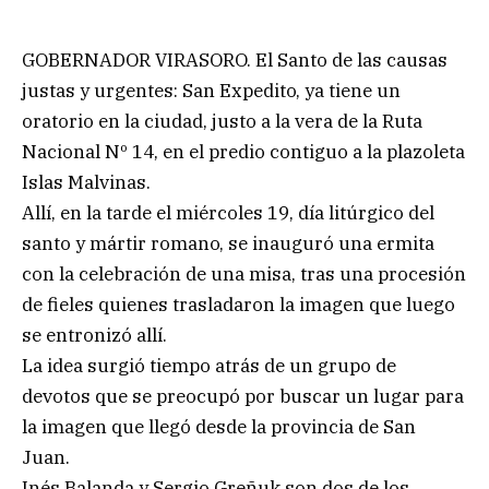
GOBERNADOR VIRASORO. El Santo de las causas
justas y urgentes: San Expedito, ya tiene un
oratorio en la ciudad, justo a la vera de la Ruta
Nacional Nº 14, en el predio contiguo a la plazoleta
Islas Malvinas.
Allí, en la tarde el miércoles 19, día litúrgico del
santo y mártir romano, se inauguró una ermita
con la celebración de una misa, tras una procesión
de fieles quienes trasladaron la imagen que luego
se entronizó allí.
La idea surgió tiempo atrás de un grupo de
devotos que se preocupó por buscar un lugar para
la imagen que llegó desde la provincia de San
Juan.
Inés Balanda y Sergio Greñuk son dos de los