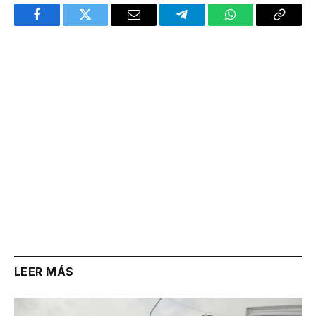
Facebook
Twitter
Email
Telegram
WhatsApp
Copy
Link
LEER MÁS