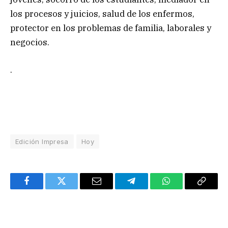
los procesos y juicios, salud de los enfermos,
protector en los problemas de familia, laborales y
negocios.
.
Edición Impresa
Hoy
Facebook
Twitter
Email
Telegram
WhatsApp
Copy
Link