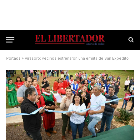
Portada
»
Virasoro: vecinos estrenaron una ermita de San Expedito