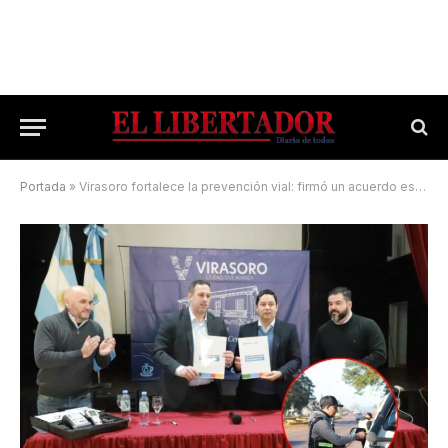
Portada
»
Virasoro fortalece la prevención vial: firmó un acuerdo estratégico con la Provincia