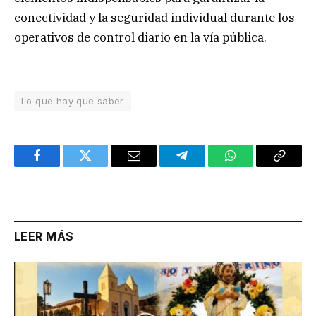
conectividad y la seguridad individual durante los
operativos de control diario en la vía pública.
Lo que hay que saber
Facebook
Twitter
Email
Telegram
WhatsApp
Copy
Link
LEER MÁS