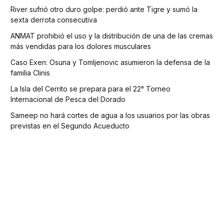
River sufrió otro duro golpe: perdió ante Tigre y sumó la
sexta derrota consecutiva
ANMAT prohibió el uso y la distribución de una de las cremas
más vendidas para los dolores musculares
Caso Exen: Osuna y Tomljenovic asumieron la defensa de la
familia Clinis
La Isla del Cerrito se prepara para el 22° Torneo
Internacional de Pesca del Dorado
Sameep no hará cortes de agua a los usuarios por las obras
previstas en el Segundo Acueducto