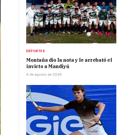
DEPORTES
Montaña dio la nota y le arrebató el
invicto a Mandiyú
6 de agosto de 2026