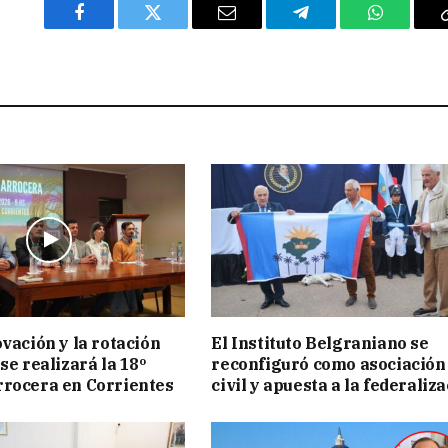
Facebook
Twitter
Email
Telegram
WhatsAp
ovación y la rotación
El Instituto Belgraniano se
se realizará la 18º
reconfiguró como asociación
rocera en Corrientes
civil y apuesta a la federaliz