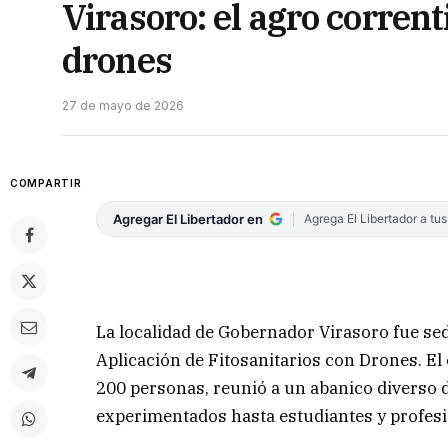
Virasoro: el agro corrent
drones
27 de mayo de 2026
COMPARTIR
Agregar El Libertador en
Agrega El Libertador a tu
La localidad de Gobernador Virasoro fue se
Aplicación de Fitosanitarios con Drones. El
200 personas, reunió a un abanico diverso 
experimentados hasta estudiantes y profesi