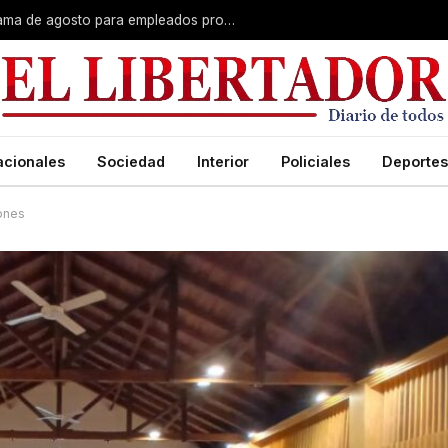
Plus unificado: se confirmó el cronograma de agosto para empleados provinciales
acionales
Sociedad
Interior
Policiales
Deportes
rones