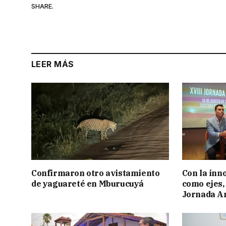
SHARE.
LEER MÁS
Confirmaron otro avistamiento
Con la inn
de yaguareté en Mburucuyá
como ejes, 
Jornada Ar